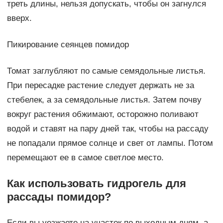
треть длины, нельзя допускать, чтобы он загнулся
вверх.
Пикирование сеянцев помидор
Томат заглубляют по самые семядольные листья.
При пересадке растение следует держать не за
стебелек, а за семядольные листья. Затем почву
вокруг растения обжимают, осторожно поливают
водой и ставят на пару дней так, чтобы на рассаду
не попадали прямое солнце и свет от лампы. Потом
перемещают ее в самое светлое место.
Как использовать гидрогель для
рассады помидор?
Если вы уезжаете на участок по выходным дням, а