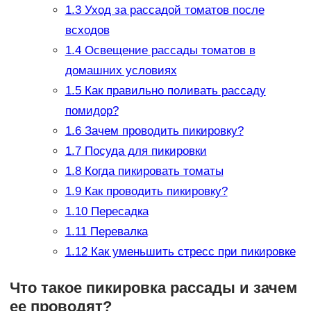
1.3
Уход за рассадой томатов после
всходов
1.4
Освещение рассады томатов в
домашних условиях
1.5
Как правильно поливать рассаду
помидор?
1.6
Зачем проводить пикировку?
1.7
Посуда для пикировки
1.8
Когда пикировать томаты
1.9
Как проводить пикировку?
1.10
Пересадка
1.11
Перевалка
1.12
Как уменьшить стресс при пикировке
Что такое пикировка рассады и зачем
ее проводят?