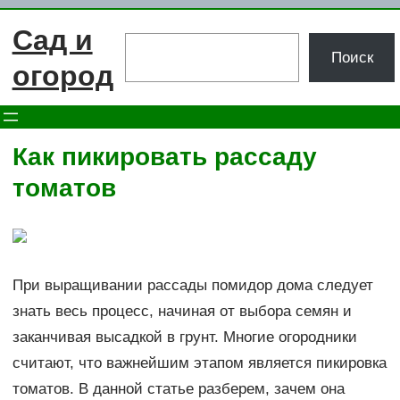
Перейти
Сад и
к
Поиск
Поиск
содержимому
огород
Как пикировать рассаду
томатов
При выращивании рассады помидор дома следует
знать весь процесс, начиная от выбора семян и
заканчивая высадкой в грунт. Многие огородники
считают, что важнейшим этапом является пикировка
томатов. В данной статье разберем, зачем она