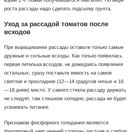
корни 2 ч. ложки получившегося «киселя». По мере
роста рассады надо сделать подсыпку грунта.
Уход за рассадой томатов после
всходов
При выращивании рассады оставьте только самые
дружные и сильные всходы. Как только появилась
первая петелька всходов, не дожидаясь появления
остальных, сразу поставьте емкость на самое
светлое и прохладное (12—14 градусов ночью и 16
—18 днем) место. У самого стекла рассаду держать
не следует, там слишком холодно, рассада не будет
усваивать питание.
Признаком фосфорного голодания являются
фиолетовый цвет нижней стороны листьев и стебля,