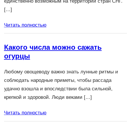
единственно возможным на территории стран СНГ.
[…]
Читать полностью
Какого числа можно сажать
огурцы
Любому овощеводу важно знать лунные ритмы и
соблюдать народные приметы, чтобы рассада
удачно взошла и впоследствии была сильной,
крепкой и здоровой. Люди веками […]
Читать полностью