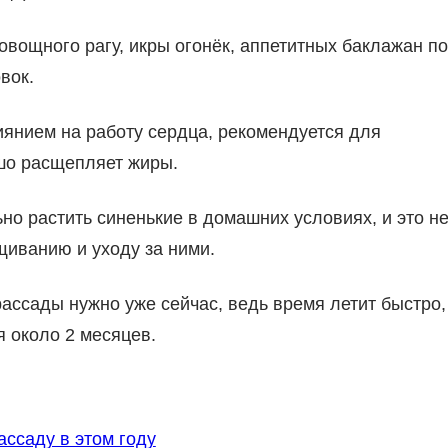
овощного рагу, икры огонёк, аппетитных баклажан по
вок.
янием на работу сердца, рекомендуется для
ошо расщепляет жиры.
о растить синенькие в домашних условиях, и это н
иванию и уходу за ними.
ассады нужно уже сейчас, ведь время летит быстро,
 около 2 месяцев.
ассаду в этом году