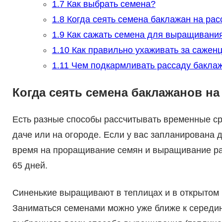
1.7
Как выбрать семена?
1.8
Когда сеять семена баклажан на рас
1.9
Как сажать семена для выращивани
1.10
Как правильно ухаживать за сажен
1.11
Чем подкармливать рассаду бакла
Когда сеять семена баклажанов на
Есть разные способы рассчитывать временные ср
даче или на огороде. Если у вас запланирована д
время на проращивание семян и выращивание ра
65 дней.
Синенькие выращивают в теплицах и в открытом г
Заниматься семенами можно уже ближе к середине