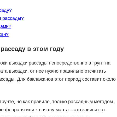
саду?
я рассады?
цами?
жан?
 рассаду в этом году
оки высадки рассады непосредственно в грунт на
ата высадки, от нее нужно правильно отсчитать
ссады. Для баклажанов этот период составит около
рунте, но как правило, только рассадным методом.
 февраля или к началу марта – это зависит от