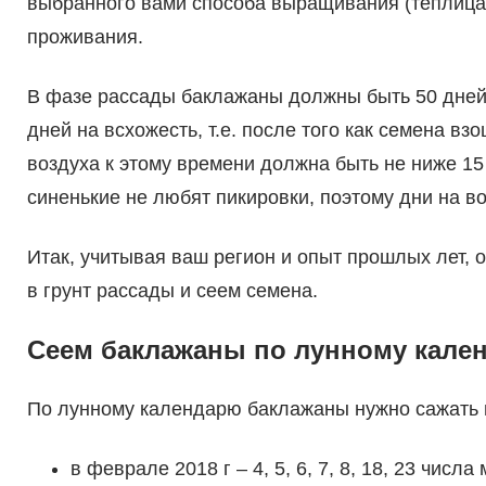
выбранного вами способа выращивания (теплица и
проживания.
В фазе рассады баклажаны должны быть 50 дней
дней на всхожесть, т.е. после того как семена вз
воздуха к этому времени должна быть не ниже 15 
синенькие не любят пикировки, поэтому дни на в
Итак, учитывая ваш регион и опыт прошлых лет, 
в грунт рассады и сеем семена.
Сеем баклажаны по лунному кале
По лунному календарю баклажаны нужно сажать 
в феврале 2018 г – 4, 5, 6, 7, 8, 18, 23 числа