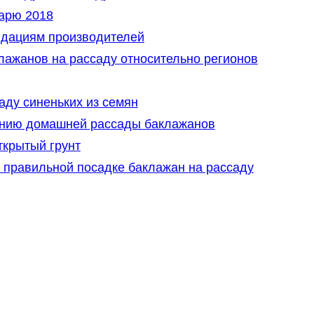
арю 2018
ндациям производителей
лажанов на рассаду относительно регионов
аду синеньких из семян
нию домашней рассады баклажанов
ткрытый грунт
 правильной посадке баклажан на рассаду