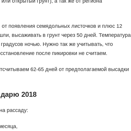
ли открытый грунт), а так же от региона
 от появления семядольных листочков и плюс 12
ошли, высаживать в грунт через 50 дней. Температура
градусов ночью. Нужно так же учитывать, что
осстановление после пикировки не считаем.
отсчитываем 62-65 дней от предполагаемой высадки
ндарю 2018
на рассаду:
 месяца,