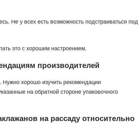
сь. Не у всех есть возможность подстраиваться под
лать это с хорошим настроением.
мендациям производителей
е. Нужно хорошо изучить рекомендации
указанные на обратной стороне упаковочного
аклажанов на рассаду относительно