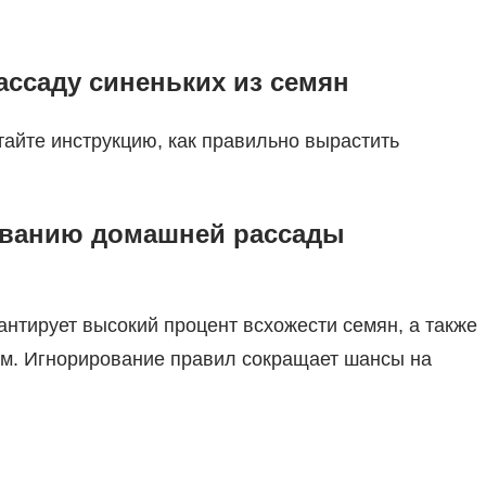
ассаду синеньких из семян
айте инструкцию, как правильно вырастить
иванию домашней рассады
нтирует высокий процент всхожести семян, а также
ем. Игнорирование правил сокращает шансы на