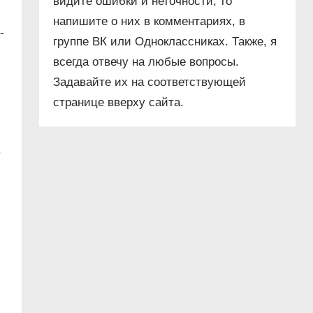
видите ошибки и неточности, то
напишите о них в комментариях, в
-
группе ВК или Одноклассниках. Также, я
всегда отвечу на любые вопросы.
Задавайте их на соответствующей
странице вверху сайта.
е