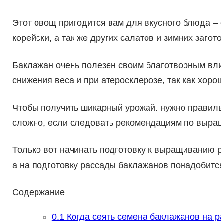
Этот овощ пригодится вам для вкусного блюда – 
корейски, а так же других салатов и зимних загото
Баклажан очень полезен своим благотворным вли
снижения веса и при атеросклерозе, так как хор
Чтобы получить шикарный урожай, нужно правильн
сложно, если следовать рекомендациям по выращ
Только вот начинать подготовку к выращиванию р
а на подготовку рассады баклажанов понадобится
Содержание
0.1
Когда сеять семена баклажанов на р