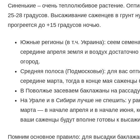
Синенькие – очень теплолюбивое растение. Опт
25-28 градусов. Высаживание саженцев в грунт ну
прогреется до +15 градусов ночью.
Южные регионы (в т.ч. Украина): сеем семен
середине апреля земля и воздух достаточно
огород.
Средняя полоса (Подмосковье): для вас опт
середине марта, тогда в конце мая саженцы 
В Поволжье засеваем баклажаны на рассаду
На Урале и в Сибири лучше не спешить: у р
марта — в начале апреля и в начале июня, к
ваши саженцы будут вполне готовы к высажи
Помним основное правило: для высадки баклажан