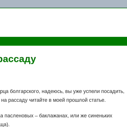
рассаду
рца болгарского, надеюсь, вы уже успели посадить,
 на рассаду читайте в моей прошлой статье.
да пасленовых – баклажанах, или же синеньких
ща).