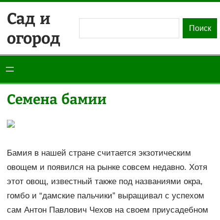
Перейти
Сад и
к
Поиск
Поиск
огород
содержимому
Семена бамии
Бамия в нашей стране считается экзотическим
овощем и появился на рынке совсем недавно. Хотя
этот овощ, известный также под названиями окра,
гомбо и “дамские пальчики” выращивал с успехом
сам Антон Павлович Чехов на своем приусадебном