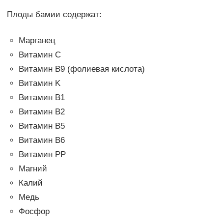
Плоды бамии содержат:
Марганец
Витамин C
Витамин B9 (фолиевая кислота)
Витамин K
Витамин B1
Витамин B2
Витамин B5
Витамин B6
Витамин PP
Магний
Калий
Медь
Фосфор