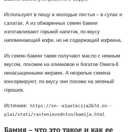
Используют в пищу и молодые листья – в супах и
салатах. А из обжаренных семян бамии
изготавливают горький напиток, по вкусу
напоминающий кофе, но не содержащий кофеина.
Из семян бамии также получают масло с нежным
вкусом, похожее на оливковое и богатое Омега-6
ненасыщенными жирами. А незрелые семена
консервируют, по вкусу они похожи на зеленый
горошек.
Источник:
https://xn--e1aelkciia2b7d.xn--
p1ai/stati/rastenievodstvo/bamija.html
Бамия – что это такое и как ее