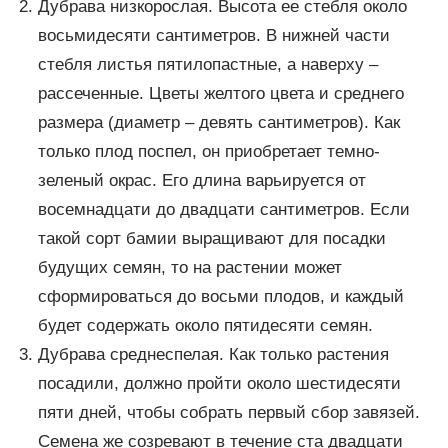
Дубрава низкорослая. Высота ее стебля около
восьмидесяти сантиметров. В нижней части
стебля листья пятилопастные, а наверху –
рассеченные. Цветы желтого цвета и среднего
размера (диаметр – девять сантиметров). Как
только плод поспел, он приобретает темно-
зеленый окрас. Его длина варьируется от
восемнадцати до двадцати сантиметров. Если
такой сорт бамии выращивают для посадки
будущих семян, то на растении может
сформироваться до восьми плодов, и каждый
будет содержать около пятидесяти семян.
Дубрава среднеспелая. Как только растения
посадили, должно пройти около шестидесяти
пяти дней, чтобы собрать первый сбор завязей.
Семена же созревают в течение ста двадцати