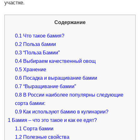
участке.
Содержание
0.1
Что такое бамия?
0.2
Польза бамии
0.3
“Польза Бамии”
0.4
Выбираем качественный овощ
0.5
Хранение
0.6
Посадка и выращивание бамии
0.7
“Выращивание бамии”
0.8
В России наиболее популярны следующие
сорта бамии:
0.9
Как используют бамию в кулинарии?
1
Бамия – что это такое и как ее едят?
1.1
Сорта бамии
1.2
Полезные свойства