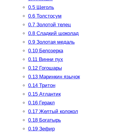
0.5
Щеголь
0.6
Толстосум
0.7
Золотой телец
0.8
Сладкий шоколад
0.9
Золотая медаль
0.10
Белозерка
0.11
Винни пух
0.12
Гогошары
0.13
Маринкин язычок
0.14
Тритон
0.15
Атлантик
0.16
Геракл
0.17
Желтый колокол
0.18
Богатырь
0.19
Зефир