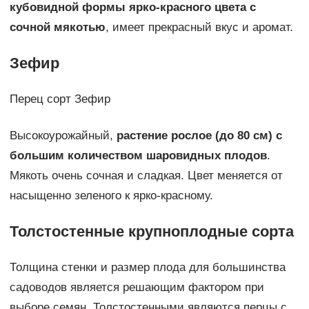
кубовидной формы ярко-красного цвета с
сочной мякотью
, имеет прекрасный вкус и аромат.
Зефир
Перец сорт Зефир
Высокоурожайный,
растение рослое (до 80 см) с
большим количеством шаровидных плодов
.
Мякоть очень сочная и сладкая. Цвет меняется от
насыщенно зеленого к ярко-красному.
Толстостенные крупноплодные сорта
Толщина стенки и размер плода для большинства
садоводов является решающим фактором при
выборе семян. Толстостенными являются перцы с