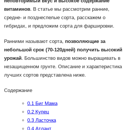
неповторимый вкус и высокое содержание
витаминов
. В статье мы рассмотрим ранние,
средне- и позднеспелые сорта, расскажем о
гибридах, и предложим сорта для фаршировки.
Ранними называют сорта,
позволяющие за
небольшой срок (70-120дней) получить высокий
урожай
. Большинство видов можно выращивать в
незащищенном грунте. Описание и характеристика
лучших сортов представлена ниже.
Содержание
0.1
Биг Мама
0.2
Купец
0.3
Ласточка
0.4
Атлант