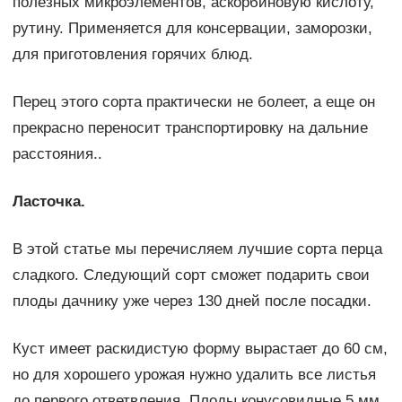
полезных микроэлементов, аскорбиновую кислоту,
рутину. Применяется для консервации, заморозки,
для приготовления горячих блюд.
Перец этого сорта практически не болеет, а еще он
прекрасно переносит транспортировку на дальние
расстояния..
Ласточка.
В этой статье мы перечисляем лучшие сорта перца
сладкого. Следующий сорт сможет подарить свои
плоды дачнику уже через 130 дней после посадки.
Куст имеет раскидистую форму вырастает до 60 см,
но для хорошего урожая нужно удалить все листья
до первого ответвления. Плоды конусовидные 5 мм