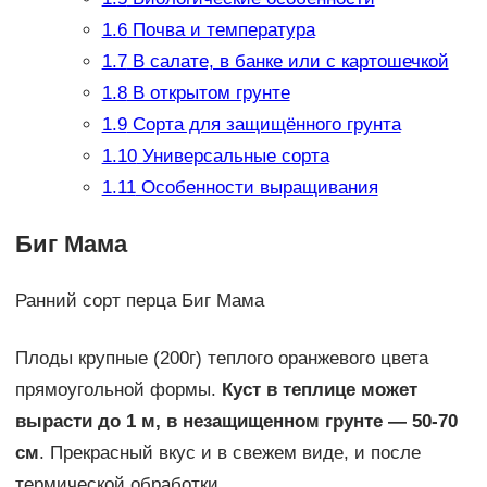
1.6
Почва и температура
1.7
В салате, в банке или с картошечкой
1.8
В открытом грунте
1.9
Сорта для защищённого грунта
1.10
Универсальные сорта
1.11
Особенности выращивания
Биг Мама
Ранний сорт перца Биг Мама
Плоды крупные (200г) теплого оранжевого цвета
прямоугольной формы.
Куст в теплице может
вырасти до 1 м, в незащищенном грунте — 50-70
см
. Прекрасный вкус и в свежем виде, и после
термической обработки.