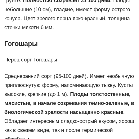
грунте.
Полностью созревает за 100 дней.
Плоды
небольшие (10 см), гладкие, имеют форму острого
конуса. Цвет зрелого перца ярко-красный, толщина
стенки мякоти 6 мм.
Гогошары
Перец сорт Гогошары
Среднеранний сорт (95-100 дней). Имеет необычную
приплюснутую форму, напоминающую тыкву. Кусты
высокие, крепкие (до 1 м).
Плоды толстостенные,
мясистые, в начале созревания темно-зеленые, в
биологической зрелости насыщенно красные
.
Обладает интересным сладко-острый вкусом, хорош
как в свежем виде, так и после термической