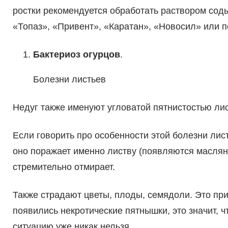
ростки рекомендуется обработать раствором соды
«Топаз», «Привент», «Каратан», «Новосил» или 
Бактериоз огурцов
.
Болезни листьев
Недуг также именуют угловатой пятнистостью лис
Если говорить про особенности этой болезни лист
оно поражает именно листву (появляются маслян
стремительно отмирает.
Также страдают цветы, плоды, семядоли. Это при
появились некротические пятнышки, это значит, ч
ситуацию уже никак нельзя.