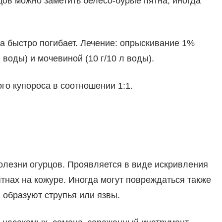
цов можно заметить белесо-бурые пятна, иногда
а быстро погибает. Лечение: опрыскивание 1%
воды) и мочевиной (10 г/10 л воды).
го купороса в соотношении 1:1.
олезни огурцов. Проявляется в виде искривления
тнах на кожуре. Иногда могут повреждаться также
и образуют струпья или язвы.