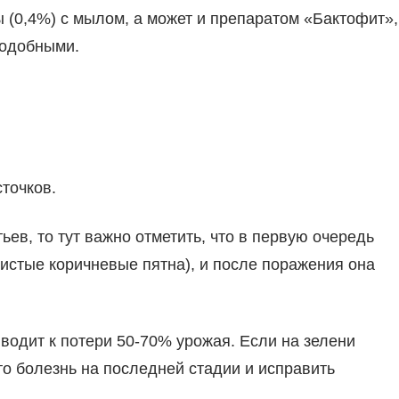
 (0,4%) с мылом, а может и препаратом «Бактофит»,
подобными.
точков.
ьев, то тут важно отметить, что в первую очередь
истые коричневые пятна), и после поражения она
водит к потери 50-70% урожая. Если на зелени
то болезнь на последней стадии и исправить