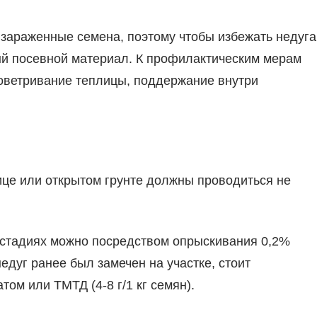
зараженные семена, поэтому чтобы избежать недуга
ный посевной материал. К профилактическим мерам
оветривание теплицы, поддержание внутри
це или открытом грунте должны проводиться не
 стадиях можно посредством опрыскивания 0,2%
едуг ранее был замечен на участке, стоит
ом или ТМТД (4-8 г/1 кг семян).