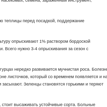
з насекомых, семена, зараженный инструмент,
ю теплицы перед посадкой, поддержание
льтуру опрыскивают 1% раствором бордоской
. Всего нужно 3-4 опрыскивания за сезон с
гурцах нередко развивается мучнистая роса. Болезн
оне листочков, который со временем появляется и н
и засыхают. Зеленцы становятся горькими и теряют
, стоит высаживать устойчивые сорта. Больные