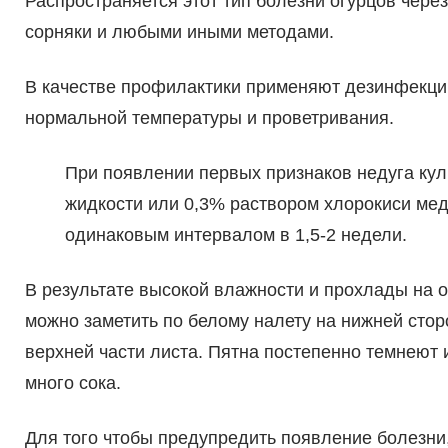
Распространяется этот тип болезни огурцов чере
сорняки и любыми иными методами.
В качестве профилактики применяют дезинфекци
нормальной температуры и проветривания.
При появлении первых признаков недуга ку
жидкости или 0,3% раствором хлорокиси меди
одинаковым интервалом в 1,5-2 недели.
В результате высокой влажности и прохлады на о
можно заметить по белому налету на нижней стор
верхней части листа. Пятна постепенно темнеют 
много сока.
Для того чтобы предупредить появление болезни