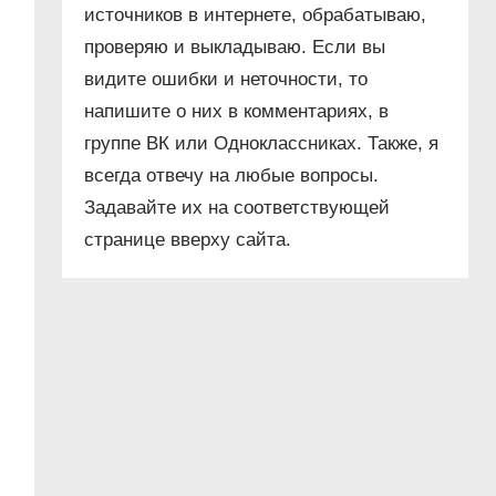
источников в интернете, обрабатываю,
проверяю и выкладываю. Если вы
видите ошибки и неточности, то
напишите о них в комментариях, в
группе ВК или Одноклассниках. Также, я
всегда отвечу на любые вопросы.
Задавайте их на соответствующей
странице вверху сайта.