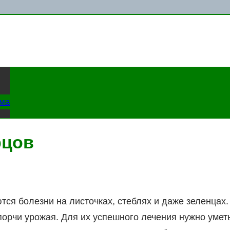
ама
рцов
ся болезни на листочках, стеблях и даже зеленцах.
порчи урожая. Для их успешного лечения нужно умет