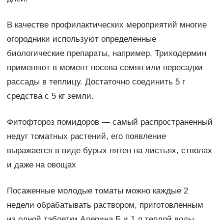
В качестве профилактических мероприятий многие
огородники используют определенные
биологические препараты, например, Триходермин
применяют в момент посева семян или пересадки
рассады в теплицу. Достаточно соединить 5 г
средства с 5 кг земли.
Фитофтороз помидоров — самый распространенный
недуг томатных растений, его появление
выражается в виде бурых пятен на листьях, стволах
и даже на овощах
Посаженные молодые томаты можно каждые 2
недели обрабатывать раствором, приготовленным
из одной таблетки Алерина Б и 1 л теплой воды.