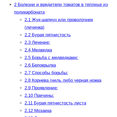
2
Болезни и вредители томатов в теплице из
поликарбоната
2.1
Жук-щелкун или проволочник
(личинка)
2.2
Бурая пятнистость
2.3
Лечение:
2.4
Медведка
2.5
Борьба с медведками:
2.6
Белокрылка
2.7
Способы борьбы:
2.8
Корнева гниль либо черная ножка
2.9
Проявление:
2.10
Причины:
2.11
Бурая пятнистость листа
2.12
Мозаика