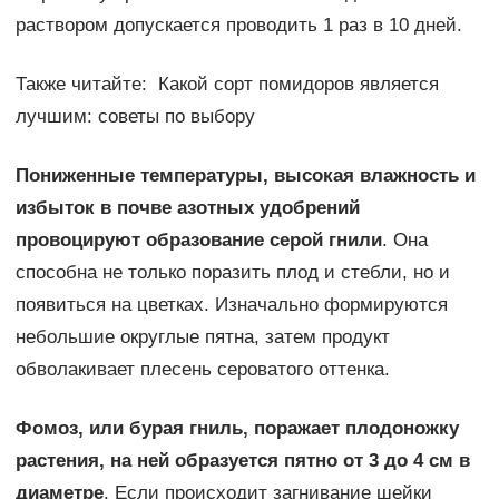
раствором допускается проводить 1 раз в 10 дней.
Также читайте: Какой сорт помидоров является
лучшим: советы по выбору
Пониженные температуры, высокая влажность и
избыток в почве азотных удобрений
провоцируют образование серой гнили
. Она
способна не только поразить плод и стебли, но и
появиться на цветках. Изначально формируются
небольшие округлые пятна, затем продукт
обволакивает плесень сероватого оттенка.
Фомоз, или бурая гниль, поражает плодоножку
растения, на ней образуется пятно от 3 до 4 см в
диаметре
. Если происходит загнивание шейки