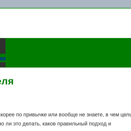
ама
еля
орее по привычке или вообще не знаете, в чем цел
о ли это делать, каков правильный подход и