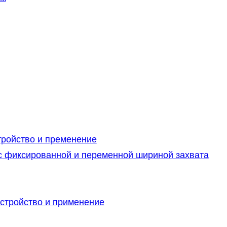
тройство и пременение
 с фиксированной и переменной шириной захвата
устройство и применение