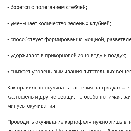
• борется с полеганием стеблей;
• уменьшает количество зеленых клубней;
• способствует формированию мощной, разветвле
• удерживает в прикорневой зоне воду и воздух;
• снижает уровень вымывания питательных вещест
Как правильно окучивать растения на грядках – вс
картофель и другие овощи, не особо понимая, за
минусы окучивания.
Проводить окучивание картофеля нужно лишь в то