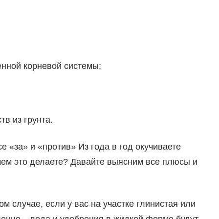
нной корневой системы;
в из грунта.
е «за» и «против» Из года в год окучиваете
чем это делаете? Давайте выясним все плюсы и
м случае, если у вас на участке глинистая или