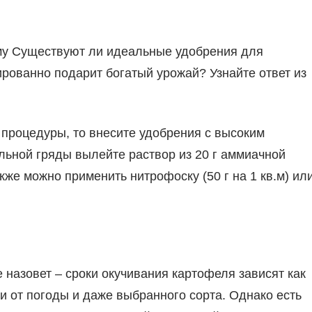
ему Существуют ли идеальные удобрения для
рованно подарит богатый урожай? Узнайте ответ из
 процедуры, то внесите удобрения с высоким
льной гряды вылейте раствор из 20 г аммиачной
кже можно применить нитрофоску (50 г на 1 кв.м) ил
 назовет – сроки окучивания картофеля зависят как
к и от погоды и даже выбранного сорта. Однако есть