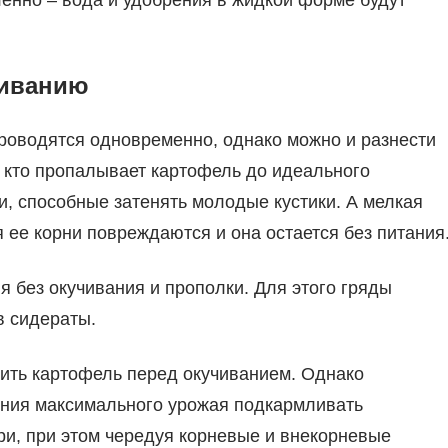
ленно – вода и удобрения в жидкой форме будут
чиванию
проводятся одновременно, однако можно и разнести
о кто пропалывает картофель до идеального
, способные затенять молодые кустики. А мелкая
ия ее корни повреждаются и она остается без питания
 без окучивания и прополки. Для этого гряды
в сидераты.
ить картофель перед окучиванием. Однако
чения максимального урожая подкармливать
три, при этом чередуя корневые и внекорневые