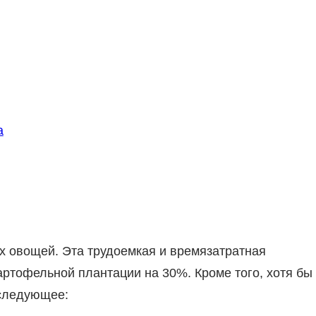
а
х овощей. Эта трудоемкая и времязатратная
артофельной плантации на 30%. Кроме того, хотя бы
 следующее: