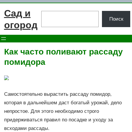
Перейти
Сад и
к
Поиск
Поиск
содержимому
огород
Как часто поливают рассаду
помидора
Самостоятельно вырастить рассаду помидор,
которая в дальнейшем даст богатый урожай, дело
непростое. Для этого необходимо строго
придерживаться правил по посадке и уходу за
всходами рассады.