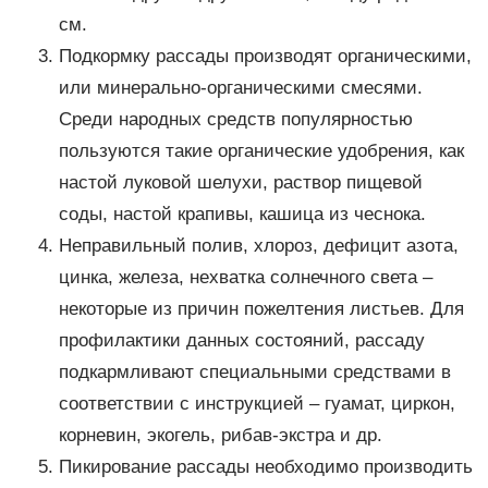
см.
Подкормку рассады производят органическими,
или минерально-органическими смесями.
Среди народных средств популярностью
пользуются такие органические удобрения, как
настой луковой шелухи, раствор пищевой
соды, настой крапивы, кашица из чеснока.
Неправильный полив, хлороз, дефицит азота,
цинка, железа, нехватка солнечного света –
некоторые из причин пожелтения листьев. Для
профилактики данных состояний, рассаду
подкармливают специальными средствами в
соответствии с инструкцией – гуамат, циркон,
корневин, экогель, рибав-экстра и др.
Пикирование рассады необходимо производить