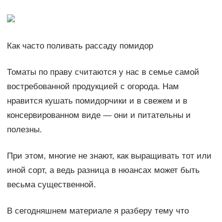
Как часто поливать рассаду помидор
Томаты по праву считаются у нас в семье самой
востребованной продукцией с огорода. Нам
нравится кушать помидорчики и в свежем и в
консервированном виде — они и питательны и
полезны.
При этом, многие не знают, как выращивать тот или
иной сорт, а ведь разница в нюансах может быть
весьма существенной.
В сегодняшнем материале я разберу тему что