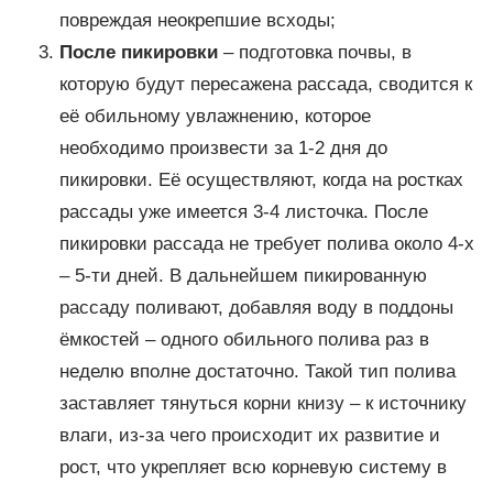
повреждая неокрепшие всходы;
После пикировки
– подготовка почвы, в
которую будут пересажена рассада, сводится к
её обильному увлажнению, которое
необходимо произвести за 1-2 дня до
пикировки. Её осуществляют, когда на ростках
рассады уже имеется 3-4 листочка. После
пикировки рассада не требует полива около 4-х
– 5-ти дней. В дальнейшем пикированную
рассаду поливают, добавляя воду в поддоны
ёмкостей – одного обильного полива раз в
неделю вполне достаточно. Такой тип полива
заставляет тянуться корни книзу – к источнику
влаги, из-за чего происходит их развитие и
рост, что укрепляет всю корневую систему в