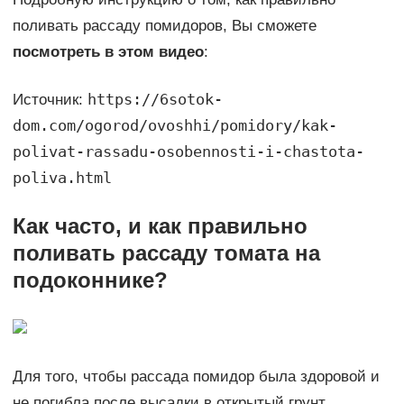
поливать рассаду помидоров, Вы сможете
посмотреть в этом видео
:
https://6sotok-
Источник:
dom.com/ogorod/ovoshhi/pomidory/kak-
polivat-rassadu-osobennosti-i-chastota-
poliva.html
Как часто, и как правильно
поливать рассаду томата на
подоконнике?
Для того, чтобы рассада помидор была здоровой и
не погибла после высадки в открытый грунт,