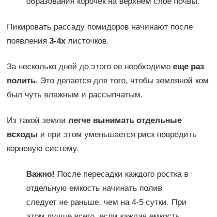
образования корочек на верхнем слое почвы.
Пикировать рассаду помидоров начинают после
появления
3-4х
листочков.
За несколько дней до этого ее необходимо
еще раз
полить
. Это делается для того, чтобы земляной ком
был чуть влажным и рассыпчатым.
Из такой земли
легче вынимать отдельные
всходы
и при этом уменьшается риск повредить
корневую систему.
Важно!
После пересадки каждого ростка в
отдельную емкость начинать полив
следует не раньше, чем на 4-5 сутки. При
этом лучше всего, если каждая емкость