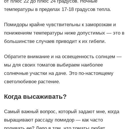
от плюс 22 до плюс 24 градусов. Ночные
температуры в пределах 17-18 градусов тепла.
Помидоры крайне чувствительны к заморозкам и
понижениям температуры ниже допустимых — это в
большинстве случаев приводит к их гибели.
Обратите внимание и на освещенность солнцем —
мы для своих томатов выбираем наиболее
солнечные участки на даче. Это по-настоящему
светолюбивое растение.
Когда высаживать?
Самый важный вопрос, который задают мне, когда
выращивают рассаду помидор — как часто
поливать ее? Дело в том, что томаты любят