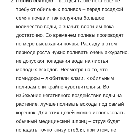
Полив сеянцев
– всходы также пока ещё не
требуют обильных поливов – перед посадкой
семян почва и так получила большое
количество воды, а значит, влаги им пока
достаточно. Со временем поливы производят
по мере высыхания почвы. Рассаду в этом
периоде роста нужно поливать очень аккуратно,
не допуская попадания воды на листья
молодых всходов. Несмотря на то, что
помидоры – любители влаги, к обильным
поливам они крайне чувствительны. Во
избежание негативного воздействия воды на
растение, лучше поливать всходы под самый
корешок. Для этих целей можно использовать
обычный медицинский шприц – струя будет
попадать точно книзу стебля, при этом, не