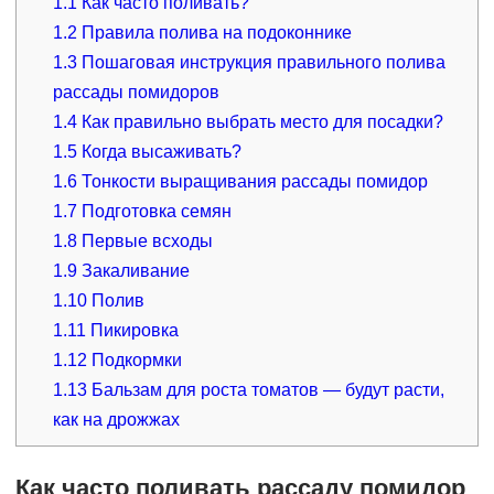
1.1
Как часто поливать?
1.2
Правила полива на подоконнике
1.3
Пошаговая инструкция правильного полива
рассады помидоров
1.4
Как правильно выбрать место для посадки?
1.5
Когда высаживать?
1.6
Тонкости выращивания рассады помидор
1.7
Подготовка семян
1.8
Первые всходы
1.9
Закаливание
1.10
Полив
1.11
Пикировка
1.12
Подкормки
1.13
Бальзам для роста томатов — будут расти,
как на дрожжах
Как часто поливать рассаду помидор