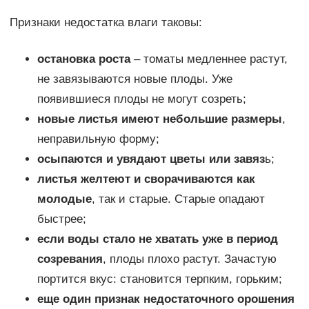
Признаки недостатка влаги таковы:
остановка роста
– томаты медленнее растут,
не завязываются новые плоды. Уже
появившиеся плоды не могут созреть;
новые листья имеют небольшие размеры
,
неправильную форму;
осыпаются и увядают цветы или завяз
ь;
листья желтеют и сворачиваются как
молодые
, так и старые. Старые опадают
быстрее;
если воды стало не хватать уже в период
созревания
, плоды плохо растут. Зачастую
портится вкус: становится терпким, горьким;
еще один признак недостаточного орошения