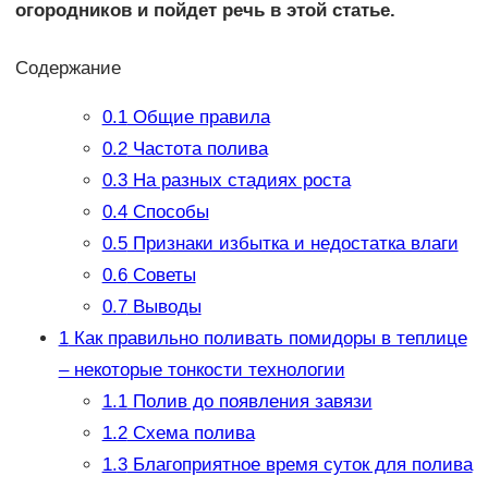
огородников и пойдет речь в этой статье.
Содержание
0.1
Общие правила
0.2
Частота полива
0.3
На разных стадиях роста
0.4
Способы
0.5
Признаки избытка и недостатка влаги
0.6
Советы
0.7
Выводы
1
Как правильно поливать помидоры в теплице
– некоторые тонкости технологии
1.1
Полив до появления завязи
1.2
Схема полива
1.3
Благоприятное время суток для полива