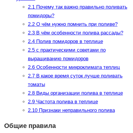
2.1
Почему так важно правильно поливать
помидоры?
2.2
О чём нужно помнить при поливе?
2.3
В чём особенности полива рассады?
2.4
Полив помидоров в теплице
2.5
с практическими советами по
выращиванию помидоров
2.6
Особенности микроклимата теплиц
2.7
В какое время суток лучше поливать
томаты
2.8
Виды организации полива в теплице
2.9
Частота полива в теплице
2.10
Признаки неправильного полива
Общие правила