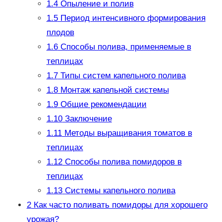
1.4
Опыление и полив
1.5
Период интенсивного формирования
плодов
1.6
Способы полива, применяемые в
теплицах
1.7
Типы систем капельного полива
1.8
Монтаж капельной системы
1.9
Общие рекомендации
1.10
Заключение
1.11
Методы выращивания томатов в
теплицах
1.12
Способы полива помидоров в
теплицах
1.13
Системы капельного полива
2
Как часто поливать помидоры для хорошего
урожая?