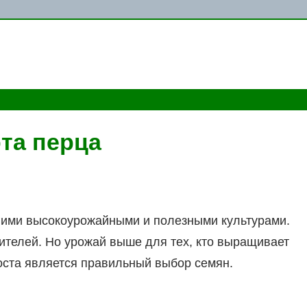
та перца
ми высокоурожайными и полезными культурами.
телей. Но урожай выше для тех, кто выращивает
оста является правильный выбор семян.