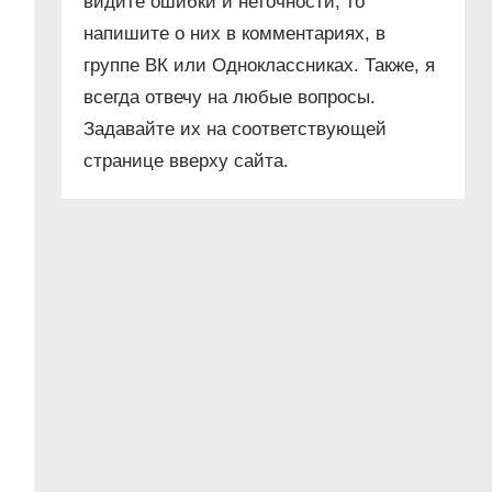
видите ошибки и неточности, то
напишите о них в комментариях, в
группе ВК или Одноклассниках. Также, я
всегда отвечу на любые вопросы.
Задавайте их на соответствующей
странице вверху сайта.