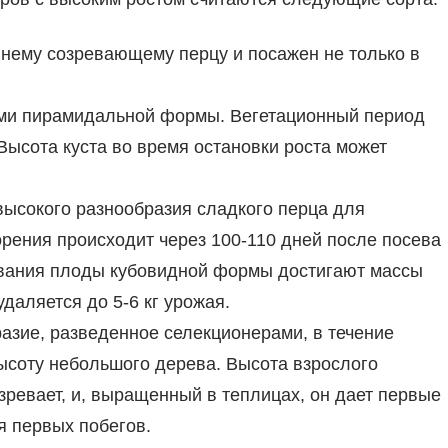
ннему созревающему перцу и посажен не только в
ми пирамидальной формы. Вегетационный период
 Высота куста во время остановки роста может
высокого разнообразия сладкого перца для
рения происходит через 100-110 дней после посева
евания плоды кубовидной формы достигают массы
удаляется до 5-6 кг урожая.
азие, разведенное селекционерами, в течение
ысоту небольшого дерева. Высота взрослого
озревает, и, выращенный в теплицах, он дает первые
я первых побегов.