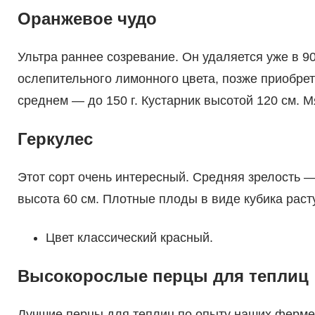
Оранжевое чудо
Ультра раннее созревание. Он удаляется уже в 90
ослепительного лимонного цвета, позже приобрет
среднем — до 150 г. Кустарник высотой 120 см. М
Геркулес
Этот сорт очень интересный. Средняя зрелость —
высота 60 см. Плотные плоды в виде кубика расту
Цвет классический красный.
Высокорослые перцы для теплиц
Лучшие перцы для теплиц по опыту наших ферме