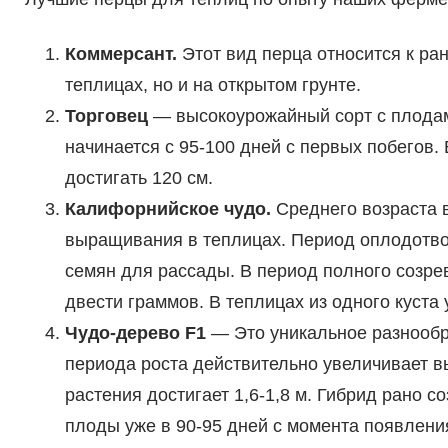
Коммерсант.
Этот вид перца относится к ра
теплицах, но и на открытом грунте.
Торговец
— высокоурожайный сорт с плода
начинается с 95-100 дней с первых побегов.
достигать 120 см.
Калифорнийское чудо.
Среднего возраста 
выращивания в теплицах. Период оплодотво
семян для рассады. В период полного созр
двести граммов. В теплицах из одного куста 
Чудо-дерево F1
— Это уникальное разнообр
периода роста действительно увеличивает в
растения достигает 1,6-1,8 м. Гибрид рано с
плоды уже в 90-95 дней с момента появлени