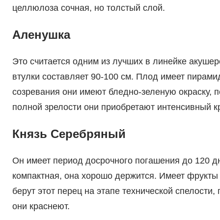
целлюлоза сочная, но толстый слой.
Аленушка
Это считается одним из лучших в линейке акушер
втулки составляет 90-100 см. Плод имеет пирами
созревания они имеют бледно-зеленую окраску, п
полной зрелости они приобретают интенсивный к
Князь Серебряный
Он имеет период досрочного погашения до 120 дн
компактная, она хорошо держится. Имеет фрукты
берут этот перец на этапе технической спелости,
они краснеют.