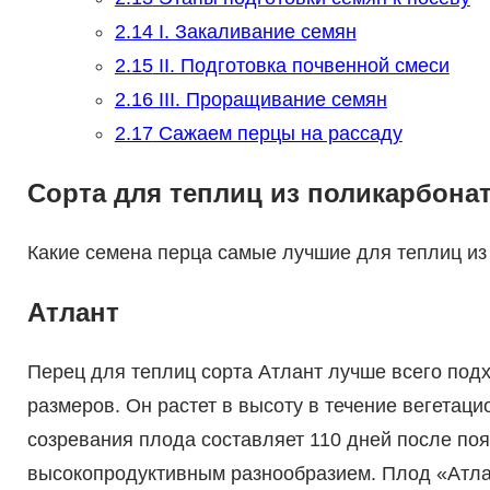
2.14
I. Закаливание семян
2.15
II. Подготовка почвенной смеси
2.16
III. Проращивание семян
2.17
Сажаем перцы на рассаду
Сорта для теплиц из поликарбона
Какие семена перца самые лучшие для теплиц из
Атлант
Перец для теплиц сорта Атлант лучше всего под
размеров. Он растет в высоту в течение вегетаци
созревания плода составляет 110 дней после поя
высокопродуктивным разнообразием. Плод «Атлан