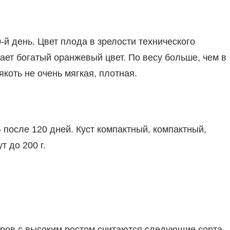
-й день. Цвет плода в зрелости технического
ает богатый оранжевый цвет. По весу больше, чем в
якоть не очень мягкая, плотная.
 после 120 дней. Куст компактный, компактный,
т до 200 г.
ров с высоким ростом считаются следующие сорта.