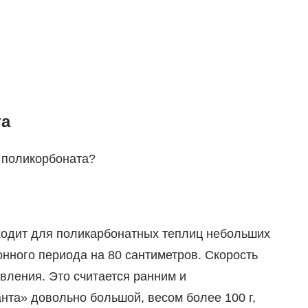
та
 поликорбоната?
ходит для поликарбонатных теплиц небольших
онного периода на 80 сантиметров. Скорость
вления. Это считается ранним и
та» довольно большой, весом более 100 г,