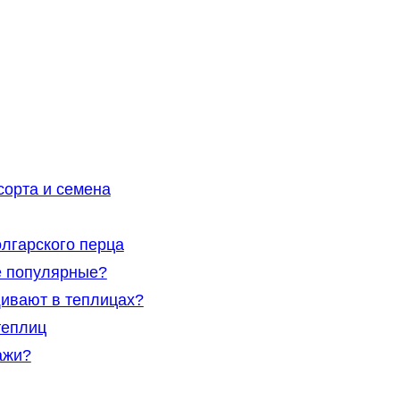
сорта и семена
лгарского перца
е популярные?
ивают в теплицах?
теплиц
ажи?