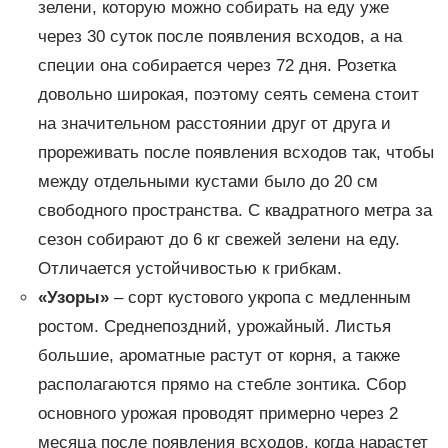
зелени, которую можно собирать на еду уже
через 30 суток после появления всходов, а на
специи она собирается через 72 дня. Розетка
довольно широкая, поэтому сеять семена стоит
на значительном расстоянии друг от друга и
прореживать после появления всходов так, чтобы
между отдельными кустами было до 20 см
свободного пространства. С квадратного метра за
сезон собирают до 6 кг свежей зелени на еду.
Отличается устойчивостью к грибкам.
«Узоры»
– сорт кустового укропа с медленным
ростом. Среднепоздний, урожайный. Листья
большие, ароматные растут от корня, а также
располагаются прямо на стебле зонтика. Сбор
основного урожая проводят примерно через 2
месяца после появления всходов, когда нарастет