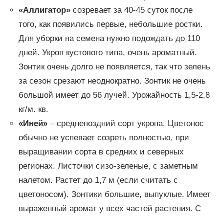
«Аллигатор»
созревает за 40-45 суток после
того, как появились первые, небольшие ростки.
Для уборки на семена нужно подождать до 110
дней. Укроп кустового типа, очень ароматный.
Зонтик очень долго не появляется, так что зелень
за сезон срезают неоднократно. Зонтик не очень
большой имеет до 56 лучей. Урожайность 1,5-2,8
кг/м. кв.
«Иней»
– среднепоздний сорт укропа. Цветонос
обычно не успевает созреть полностью, при
выращивании сорта в средних и северных
регионах. Листочки сизо-зеленые, с заметным
налетом. Растет до 1,7 м (если считать с
цветоносом). Зонтики большие, выпуклые. Имеет
выраженный аромат у всех частей растения. С