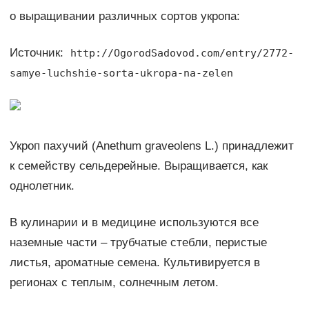
о выращивании различных сортов укропа:
Источник:
http://OgorodSadovod.com/entry/2772-
samye-luchshie-sorta-ukropa-na-zelen
Укроп пахучий (Anethum graveolens L.) принадлежит
к семейству сельдерейные. Выращивается, как
однолетник.
В кулинарии и в медицине используются все
наземные части – трубчатые стебли, перистые
листья, ароматные семена. Культивируется в
регионах с теплым, солнечным летом.