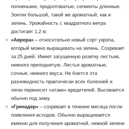
полненькие, продолговатые, сегменты длинные.
Зонтик большой, такой же ароматный, как и
зелень. Урожайность с квадратного метра
достигает 1,2 кг.
«Аврора»
– относительно новый сорт укропа,
который можно выращивать на зелень. Созревает
за 25 дней. Имеет загущенную розетку листьев,
немного приподнятую. Листья ароматные,
сочные, нежного вкуса. Не боится эта
разновидность практически всех болезней и
легко переносит «атаки» вредителей. Высевается
обычно под зиму.
«Гренадер»
– созревает в течение месяца после
появления всходов. Обычно выращивается
именно для получения ароматной, нежной зелени