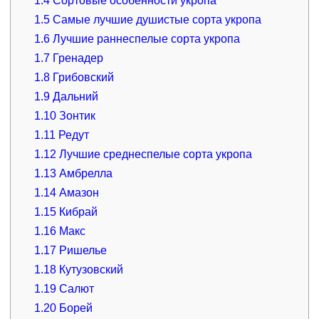
1.4
Сортовые особенности укропа
1.5
Самые лучшие душистые сорта укропа
1.6
Лучшие раннеспелые сорта укропа
1.7
Гренадер
1.8
Грибовский
1.9
Дальний
1.10
Зонтик
1.11
Редут
1.12
Лучшие среднеспелые сорта укропа
1.13
Амбрелла
1.14
Амазон
1.15
Кибрай
1.16
Макс
1.17
Ришелье
1.18
Кутузовский
1.19
Салют
1.20
Борей