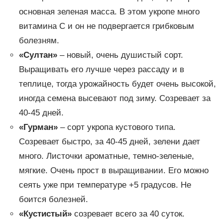
основная зеленая масса. В этом укропе много
витамина C и он не подвергается грибковым
болезням.
«Султан»
– новый, очень душистый сорт.
Выращивать его лучше через рассаду и в
теплице, тогда урожайность будет очень высокой,
иногда семена высевают под зиму. Созревает за
40-45 дней.
«Гурман»
– сорт укропа кустового типа.
Созревает быстро, за 40-45 дней, зелени дает
много. Листочки ароматные, темно-зеленые,
мягкие. Очень прост в выращивании. Его можно
сеять уже при температуре +5 градусов. Не
боится болезней.
«Кустистый»
созревает всего за 40 суток.