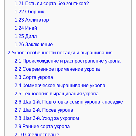
1.21
Есть ли сорта без зонтиков?
1.22
Озорник
1.23
Аллигатор
1.24
Иней
1.25
Дилл
1.26
Заключение
2
Укроп: особенности посадки и выращивания
2.1
Происхождение и распространение укропа
2.2
Современное применение укропа
2.3
Сорта укропа
2.4
Коммерческое выращивание укропа
2.5
Технология выращивания укропа
2.6
Шаг 1-й. Подготовка семян укропа к посадке
2.7
Шаг 2-й. Посев укропа
2.8
Шаг 3-й. Уход за укропом
2.9
Ранние сорта укропа
2.10
Среднеспелые