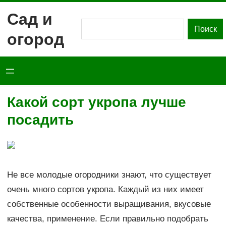
Перейти
Сад и
к
Поиск
Поиск
огород
содержимому
Какой сорт укропа лучше
посадить
Не все молодые огородники знают, что существует
очень много сортов укропа. Каждый из них имеет
собственные особенности выращивания, вкусовые
качества, применение. Если правильно подобрать