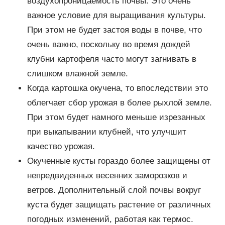
воздухопроницаемость почвы. Это очень
важное условие для выращивания культуры.
При этом не будет застоя воды в почве, что
очень важно, поскольку во время дождей
клубни картофеля часто могут загнивать в
слишком влажной земле.
Когда картошка окучена, то впоследствии это
облегчает сбор урожая в более рыхлой земле.
При этом будет намного меньше изрезанных
при выкапывании клубней, что улучшит
качество урожая.
Окученные кусты гораздо более защищены от
непредвиденных весенних заморозков и
ветров. Дополнительный слой почвы вокруг
куста будет защищать растение от различных
погодных изменений, работая как термос.