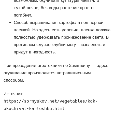
возможным, окучивать культуры нельзя. В
сухой почве, без воды растение просто
погибнет.
Способ выращивания картофеля под черной
пленкой. Но здесь есть условие: пленка должна
полностью удерживать проникновение света. В
противном случае клубни могут позеленеть и
придут в негодность.
При проведении агротехники по Замяткину — здесь
окучивание производится нетрадиционным
способом.
Источник:
https://sornyakov.net/vegetables/kak-
okuchivat-kartoshku.html