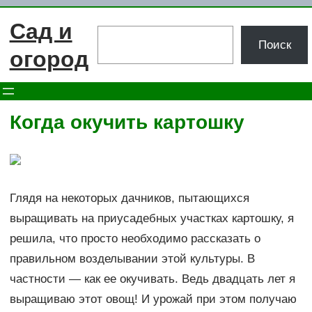
Перейти
Сад и
к
Поиск
Поиск
содержимому
огород
Когда окучить картошку
Глядя на некоторых дачников, пытающихся
выращивать на приусадебных участках картошку, я
решила, что просто необходимо рассказать о
правильном возделывании этой культуры. В
частности — как ее окучивать. Ведь двадцать лет я
выращиваю этот овощ! И урожай при этом получаю