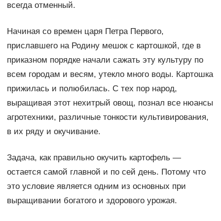
всегда отменный.
Начиная со времен царя Петра Первого,
приславшего на Родину мешок с картошкой, где в
приказном порядке начали сажать эту культуру по
всем городам и весям, утекло много воды. Картошка
прижилась и полюбилась. С тех пор народ,
выращивая этот нехитрый овощ, познал все нюансы
агротехники, различные тонкости культивирования,
в их ряду и окучивание.
Задача, как правильно окучить картофель —
остается самой главной и по сей день. Потому что
это условие является одним из основных при
выращивании богатого и здорового урожая.