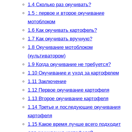
1.4
Сколько раз окучивать?
1.5
: первое и второе окучивание
мотоблоком
1.6
Как окучивать картофель?
1.7
Как окучивать вручную?
1.8
Окучивание мотоблоком
(культиватором)
1.9
Когда окучивание не требуется?
1.10
Окучивание и уход за картофелем
1.11
Заключение
1.12
Первое окучивание картофеля
1.13
Второе окучивание картофеля
1.14
Третье и последующие окучивания
картофеля
1.15
Какое время лучше всего подходит