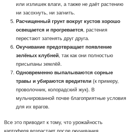
или излишек влаги, а также не даёт растению
ни засохнуть, ни загнить.
Расчищенный грунт вокруг кустов хорошо
освещается и прогревается
, растения
перестают затенять друг друга.
Окучивание предотвращает появление
зелёных клубней
, так как они полностью
присыпаны землёй.
Одновременно выпалываются сорные
травы и убираются вредители
(к примеру,
проволочник, колорадский жук). В
мульчированной почве благоприятные условия
для их врагов.
Все это приводит к тому, что урожайность
картофеля возрастает после окучивания.