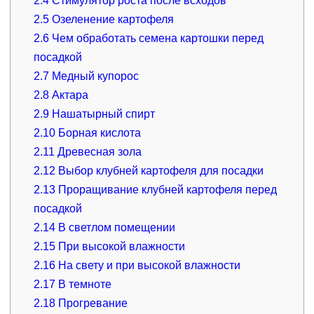
2.4
Стимулятор роста после всходов
2.5
Озеленение картофеля
2.6
Чем обработать семена картошки перед
посадкой
2.7
Медный купорос
2.8
Актара
2.9
Нашатырный спирт
2.10
Борная кислота
2.11
Древесная зола
2.12
Выбор клубней картофеля для посадки
2.13
Проращивание клубней картофеля перед
посадкой
2.14
В светлом помещении
2.15
При высокой влажности
2.16
На свету и при высокой влажности
2.17
В темноте
2.18
Прогревание