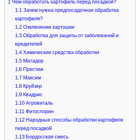
1
Чем обработать картофель перед посадкой?
1.1
Зачем нужна предпосадочная обработка
картофеля?
1.2
Озеленение картошки
1.3
Обработка для защиты от заболеваний и
вредителей
1.4
Химические средства обработки
1.5
Матадор
1.6
Престиж
1.7
Максим
1.8
Круйзер
1.9
Квадрис
1.10
Агровиталь
1.11
Фитоспорин
1.12
Народные способы обработки картофеля
перед посадкой
1.13
Бордосская смесь