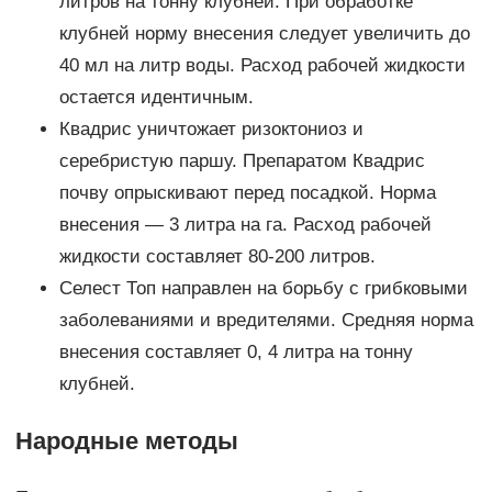
литров на тонну клубней. При обработке
клубней норму внесения следует увеличить до
40 мл на литр воды. Расход рабочей жидкости
остается идентичным.
Квадрис уничтожает ризоктониоз и
серебристую паршу. Препаратом Квадрис
почву опрыскивают перед посадкой. Норма
внесения — 3 литра на га. Расход рабочей
жидкости составляет 80-200 литров.
Селест Топ направлен на борьбу с грибковыми
заболеваниями и вредителями. Средняя норма
внесения составляет 0, 4 литра на тонну
клубней.
Народные методы