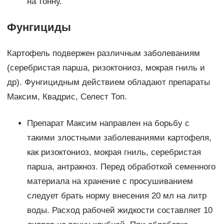
на тонну.
Фунгициды
Картофель подвержен различным заболеваниям
(серебристая парша, ризоктониоз, мокрая гниль и
др). Фунгицидным действием обладают препараты
Максим, Квадрис, Селест Топ.
Препарат Максим направлен на борьбу с
такими злостными заболеваниями картофеля,
как ризоктониоз, мокрая гниль, серебристая
парша, антракноз. Перед обработкой семенного
материала на хранение с просушиванием
следует брать норму внесения 20 мл на литр
воды. Расход рабочей жидкости составляет 10