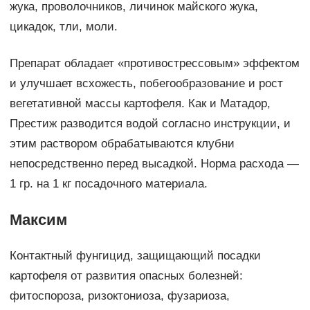
жука, проволочников, личинок майского жука,
цикадок, тли, моли.
Препарат обладает «противострессовым» эффектом
и улучшает всхожесть, побегообразование и рост
вегетативной массы картофеля. Как и Матадор,
Престиж разводится водой согласно инструкции, и
этим раствором обрабатываются клубни
непосредственно перед высадкой. Норма расхода —
1 гр. на 1 кг посадочного материала.
Максим
Контактный фунгицид, защищающий посадки
картофеля от развития опасных болезней:
фитоспороза, ризоктониоза, фузариоза,