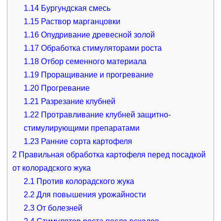
1.14
Бургундская смесь
1.15
Раствор марганцовки
1.16
Опудривание древесной золой
1.17
Обработка стимуляторами роста
1.18
Отбор семенного материала
1.19
Проращивание и прогревание
1.20
Прогревание
1.21
Разрезание клубней
1.22
Протравливание клубней защитно-
стимулирующими препаратами
1.23
Ранние сорта картофеля
2
Правильная обработка картофеля перед посадкой
от колорадского жука
2.1
Против колорадского жука
2.2
Для повышения урожайности
2.3
От болезней