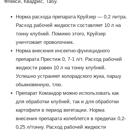
Флекси, Квадрис, Табу.
Норма расхода препарата Круйзер — 0,2 литра.
Расход рабочей жидкости составляет 10 л на
тонну клубней. Помимо этого, Круйзер
уничтожает проволочник.
Норма внесения инсектно-фунгицидного
препарата Престиж 0, 7-1 л/т. Расход рабочей
жидкости равен 10 л на тонну клубней.
Успешно устраняет колорадского жука, паршу
обыкновенную, тлю.
Препарат Командор можно использовать как
для обработки клубней, так и для обработки
картофеля в период вегетации. Норма
внесения препарата колеблется в пределах 0,2-
0,25 л/тонну. Расход рабочей жидкости