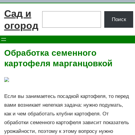
Перейти
Сад и
к
Поиск
Поиск
содержимому
огород
Обработка семенного
картофеля марганцовкой
Если вы занимаетесь посадкой картофеля, то перед
вами возникает нелегкая задача: нужно подумать,
как и чем обработать клубни картофеля. От
обработки семенного картофеля зависит показатель
урожайности, поэтому к этому вопросу нужно