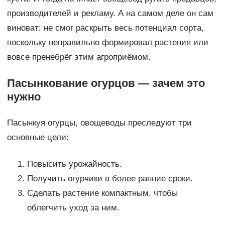
производителей и рекламу. А на самом деле он сам
виноват: не смог раскрыть весь потенциал сорта,
поскольку неправильно формировал растения или
вовсе пренебрёг этим агроприёмом.
Пасынкование огурцов — зачем это
нужно
Пасынкуя огурцы, овощеводы преследуют три
основные цели:
Повысить урожайность.
Получить огурчики в более ранние сроки.
Сделать растение компактным, чтобы
облегчить уход за ним.