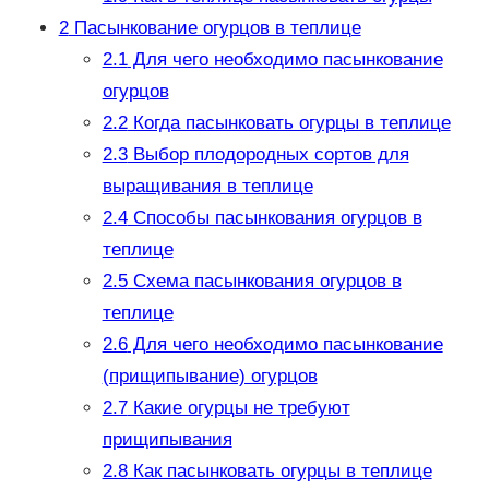
2
Пасынкование огурцов в теплице
2.1
Для чего необходимо пасынкование
огурцов
2.2
Когда пасынковать огурцы в теплице
2.3
Выбop плoдopoдных copтoв для
выpaщивaния в тeплицe
2.4
Способы пасынкования огурцов в
теплице
2.5
Схема пасынкования огурцов в
теплице
2.6
Для чего необходимо пасынкование
(прищипывание) огурцов
2.7
Какие огурцы не требуют
прищипывания
2.8
Как пасынковать огурцы в теплице