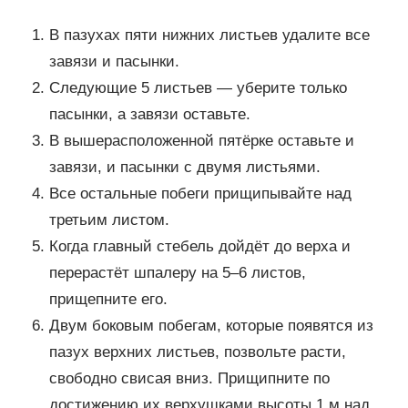
В пазухах пяти нижних листьев удалите все
завязи и пасынки.
Следующие 5 листьев — уберите только
пасынки, а завязи оставьте.
В вышерасположенной пятёрке оставьте и
завязи, и пасынки с двумя листьями.
Все остальные побеги прищипывайте над
третьим листом.
Когда главный стебель дойдёт до верха и
перерастёт шпалеру на 5–6 листов,
прищепните его.
Двум боковым побегам, которые появятся из
пазух верхних листьев, позвольте расти,
свободно свисая вниз. Прищипните по
достижению их верхушками высоты 1 м над