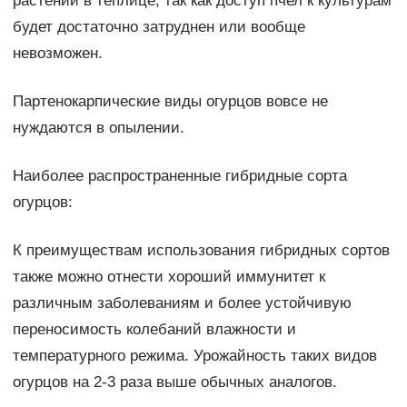
растений в теплице, так как доступ пчел к культурам
будет достаточно затруднен или вообще
невозможен.
Партенокарпические виды огурцов вовсе не
нуждаются в опылении.
Наиболее распространенные гибридные сорта
огурцов:
К преимуществам использования гибридных сортов
также можно отнести хороший иммунитет к
различным заболеваниям и более устойчивую
переносимость колебаний влажности и
температурного режима. Урожайность таких видов
огурцов на 2-3 раза выше обычных аналогов.