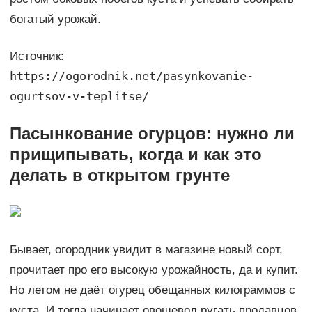
богатый урожай.
Источник:
https://ogorodnik.net/pasynkovanie-
ogurtsov-v-teplitse/
Пасынкование огурцов: нужно ли
прищипывать, когда и как это
делать в открытом грунте
Бывает, огородник увидит в магазине новый сорт,
прочитает про его высокую урожайность, да и купит.
Но летом не даёт огурец обещанных килограммов с
куста. И тогда начинает овощевод ругать продавцов,