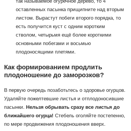
так называемое огуречное дерево, то 4
оставленных пасынка прищипните над вторым
листом. Вырастут побеги второго порядка, то
есть получится куст с одним коротким
стволом, четырьмя ещё более короткими
основными побегами и восьмью
плодоносящими плетями.
Как формированием продлить
плодоношение до заморозков?
В первую очередь позаботьтесь о здоровье огурцов.
Удаляйте пожелтевшие листья и отплодоносившие
пасынки.
Нельзя обрывать сразу все листья до
ближайшего огурца!
Стебель оголяйте постепенно,
по мере продвижения плодоношения вверх.