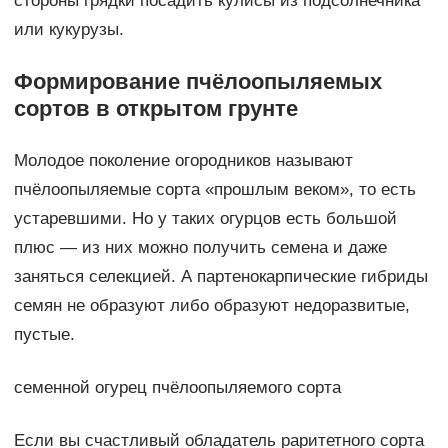
стороны грядки посадить кулисы из подсолнечника
или кукурузы.
Формирование пчёлоопыляемых
сортов в открытом грунте
Молодое поколение огородников называют
пчёлоопыляемые сорта «прошлым веком», то есть
устаревшими. Но у таких огурцов есть большой
плюс — из них можно получить семена и даже
заняться селекцией. А партенокарпические гибриды
семян не образуют либо образуют недоразвитые,
пустые.
семенной огурец пчёлоопыляемого сорта
Если вы счастливый обладатель раритетного сорта