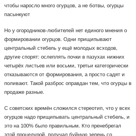
чтобы наросло много огурцов, а не ботвы, огурцы
пасынкуют
Но у огородников-любителей нет единого мнения о
формировании огурцов. Одни прищипывают
центральный стебель у ещё молодых всходов,
другие спорят: ослеплять почки в пазухах нижних
четырёх листьев или восьми, третьи категорически
отказываются от формирования, а просто садят и
поливают. Такой разброс оправдан тем, что огурцы в
продаже разные.
С советских времён сложился стереотип, что у всех
огурцов надо прищипывать центральный стебель, и
это на 100% было правильным. Кто пренебрегал
этой процедурой, получал буйную зелень со