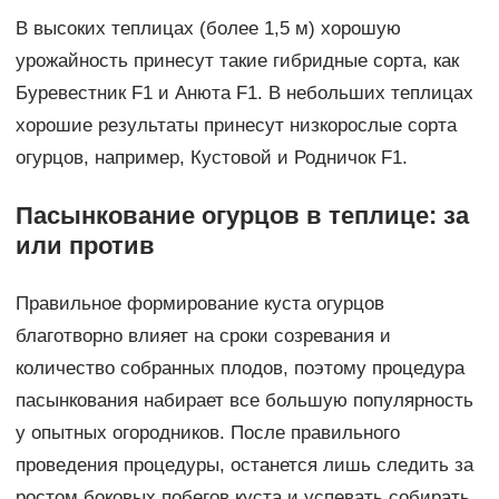
В высоких теплицах (более 1,5 м) хорошую
урожайность принесут такие гибридные сорта, как
Буревестник F1 и Анюта F1. В небольших теплицах
хорошие результаты принесут низкорослые сорта
огурцов, например, Кустовой и Родничок F1.
Пасынкование огурцов в теплице: за
или против
Правильное формирование куста огурцов
благотворно влияет на сроки созревания и
количество собранных плодов, поэтому процедура
пасынкования набирает все большую популярность
у опытных огородников. После правильного
проведения процедуры, останется лишь следить за
ростом боковых побегов куста и успевать собирать