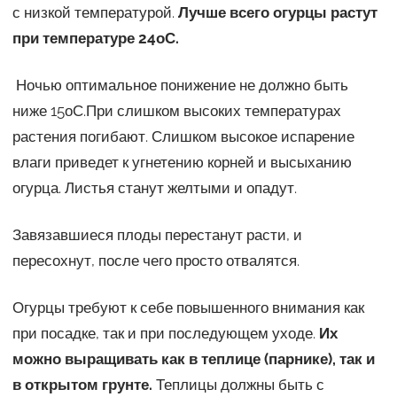
с низкой температурой.
Лучше всего огурцы растут
при температуре 24оС.
Ночью оптимальное понижение не должно быть
ниже 15оС.При слишком высоких температурах
растения погибают. Слишком высокое испарение
влаги приведет к угнетению корней и высыханию
огурца. Листья станут желтыми и опадут.
Завязавшиеся плоды перестанут расти, и
пересохнут, после чего просто отвалятся.
Огурцы требуют к себе повышенного внимания как
при посадке, так и при последующем уходе.
Их
можно выращивать как в теплице (парнике), так и
в открытом грунте.
Теплицы должны быть с