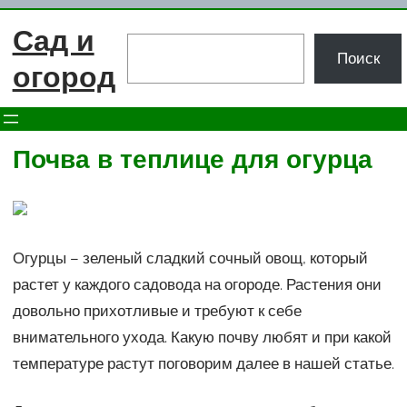
Перейти
Сад и
к
Поиск
Поиск
содержимому
огород
Почва в теплице для огурца
Огурцы – зеленый сладкий сочный овощ, который
растет у каждого садовода на огороде. Растения они
довольно прихотливые и требуют к себе
внимательного ухода. Какую почву любят и при какой
температуре растут поговорим далее в нашей статье.