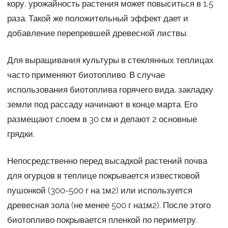
кору, урожайность растения может повыситься в 1,5
раза. Такой же положительный эффект дает и
добавление перепревшей древесной листвы.
Для выращивания культуры в стеклянных теплицах
часто применяют биотопливо. В случае
использования биотоплива горячего вида, закладку
земли под рассаду начинают в конце марта. Его
размещают слоем в 30 см и делают 2 основные
грядки.
Непосредственно перед высадкой растений почва
для огурцов в теплице покрывается известковой
пушонкой (300-500 г на 1м2) или используется
древесная зола (не менее 500 г на1м2). После этого
биотопливо покрывается пленкой по периметру.