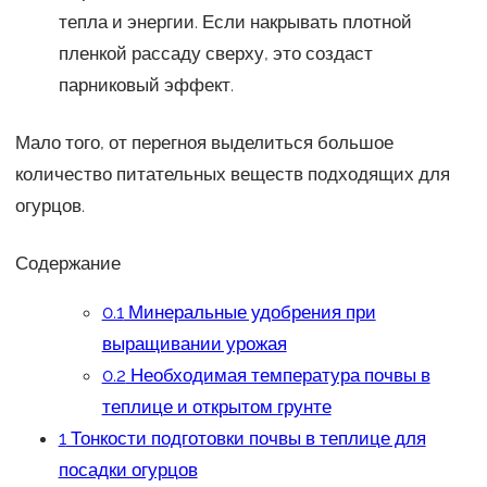
тепла и энергии. Если накрывать плотной
пленкой рассаду сверху, это создаст
парниковый эффект.
Мало того, от перегноя выделиться большое
количество питательных веществ подходящих для
огурцов.
Содержание
0.1
Минеральные удобрения при
выращивании урожая
0.2
Необходимая температура почвы в
теплице и открытом грунте
1
Тонкости подготовки почвы в теплице для
посадки огурцов