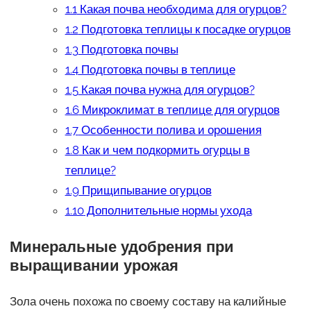
1.1
Какая почва необходима для огурцов?
1.2
Подготовка теплицы к посадке огурцов
1.3
Подготовка почвы
1.4
Подготовка почвы в теплице
1.5
Какая почва нужна для огурцов?
1.6
Микроклимат в теплице для огурцов
1.7
Особенности полива и орошения
1.8
Как и чем подкормить огурцы в
теплице?
1.9
Прищипывание огурцов
1.10
Дополнительные нормы ухода
Минеральные удобрения при
выращивании урожая
Зола очень похожа по своему составу на калийные