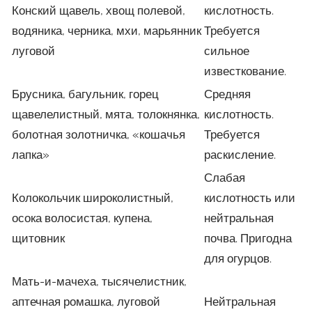
Конский щавель, хвощ полевой,
кислотность.
водяника, черника, мхи, марьянник
Требуется
луговой
сильное
известкование.
Брусника, багульник, горец
Средняя
щавелелистный, мята, толокнянка,
кислотность.
болотная золотничка, «кошачья
Требуется
лапка»
раскисление.
Слабая
Колокольчик широколистный,
кислотность или
осока волосистая, купена,
нейтральная
щитовник
почва. Пригодна
для огурцов.
Мать-и-мачеха, тысячелистник,
аптечная ромашка, луговой
Нейтральная