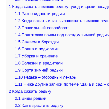
1
Когда сажать зимнюю редьку: уход и сроки посад
1.1
Разновидности редьки
1.2
Когда сажать и как выращивать зимнюю ред
1.3
Правильный севооборот
1.4
Подготовка почвы под посадку зимней редьк
1.5
Сажаем в бороздки
1.6
Полив и подкормки
1.7
Уборка и хранение
1.8
Болезни и вредители
1.9
Сорта зимней редьки
1.10
Редька – огородный лекарь
1.11
Ниже другие записи по теме “Дача и сад – 
2
Когда сажать редьку
2.1
Виды редьки
2.2
Как вырастить редьку