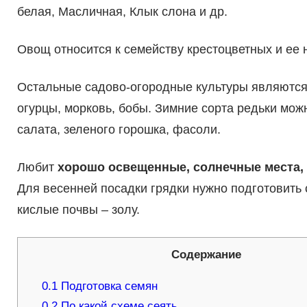
белая, Масличная, Клык слона и др.
Овощ относится к семейству крестоцветных и ее 
Остальные садово-огородные культуры являютс
огурцы, морковь, бобы. Зимние сорта редьки можн
салата, зеленого горошка, фасоли.
Любит
хорошо освещенные, солнечные места,
Для весенней посадки грядки нужно подготовить 
кислые почвы – золу.
Содержание
0.1
Подготовка семян
0.2
По какой схеме сеять