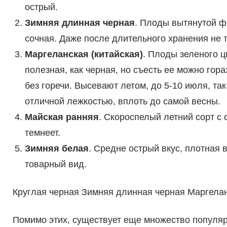
острый.
Зимняя длинная черная
. Плоды вытянутой ф
сочная. Даже после длительного хранения не 
Маргеланская (китайская)
. Плоды зеленого ц
полезная, как черная, но съесть ее можно гора
без горечи. Высевают летом, до 5-10 июля, та
отличной лежкостью, вплоть до самой весны.
Майская ранняя
. Скороспелый летний сорт с 
темнеет.
Зимняя белая
. Средне острый вкус, плотная 
товарный вид.
Круглая черная Зимняя длинная черная Маргела
Помимо этих, существует еще множество популярн