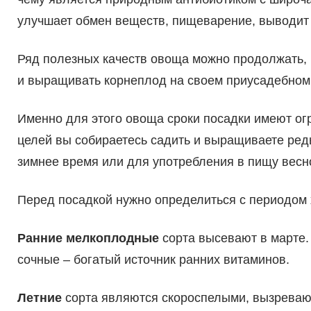
улучшает обмен веществ, пищеварение, выводит 
Ряд полезных качеств овоща можно продолжать, но
и выращивать корнеплод на своем приусадебном 
Именно для этого овоща сроки посадки имеют ог
целей вы собираетесь садить и выращиваете редь
зимнее время или для употребления в пищу весно
Перед посадкой нужно определиться с периодом
Ранние мелкоплодные
сорта высевают в марте.
сочные – богатый источник ранних витаминов.
Летние
сорта являются скороспелыми, вызревают