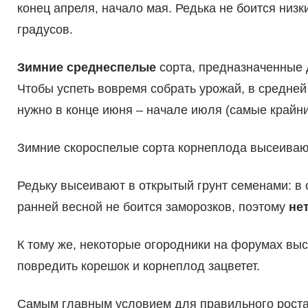
конец апреля, начало мая. Редька не боится низк
градусов.
Зимние среднеспелые
сорта, предназначенные д
Чтобы успеть вовремя собрать урожай, в средней
нужно в конце июня – начале июля (самые крайни
Зимние скороспелые сорта корнеплода высеивают
Редьку высеивают в открытый грунт семенами: в 
ранней весной не боится заморозков, поэтому
не
К тому же, некоторые огородники на форумах вы
повредить корешок и корнеплод зацветет.
Самым главным условием для правильного рост