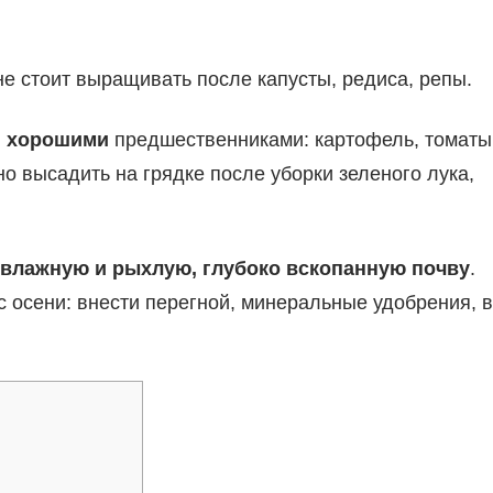
не стоит выращивать после капусты, редиса, репы.
я
хорошими
предшественниками: картофель, томаты
о высадить на грядке после уборки зеленого лука,
 влажную и рыхлую, глубоко вскопанную почву
.
с осени: внести перегной, минеральные удобрения, в