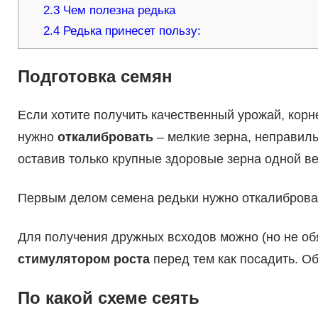
2.3
Чем полезна редька
2.4
Редька принесет пользу:
Подготовка семян
Если хотите получить качественный урожай, кор
нужно
откалибровать
– мелкие зерна, неправил
оставив только крупные здоровые зерна одной в
Первым делом семена редьки нужно откалиброва
Для получения дружных всходов можно (но не об
стимулятором роста
перед тем как посадить. Об
По какой схеме сеять