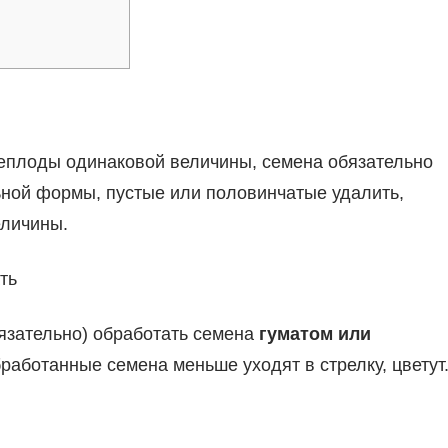
неплоды одинаковой величины, семена обязательно
ьной формы, пустые или половинчатые удалить,
еличины.
ть
язательно) обработать семена
гуматом или
работанные семена меньше уходят в стрелку, цветут