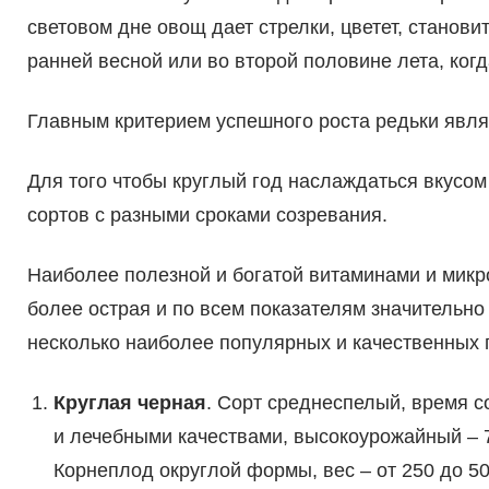
световом дне овощ дает стрелки, цветет, станов
ранней весной или во второй половине лета, когд
Главным критерием успешного роста редьки явля
Для того чтобы круглый год наслаждаться вкусом
сортов с разными сроками созревания.
Наиболее полезной и богатой витаминами и мик
более острая и по всем показателям значительн
несколько наиболее популярных и качественных 
Круглая черная
. Сорт среднеспелый, время с
и лечебными качествами, высокоурожайный – 7,
Корнеплод округлой формы, вес – от 250 до 500