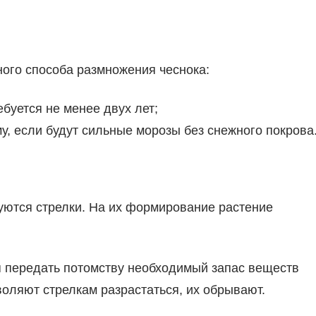
ного способа размножения чеснока:
уется не менее двух лет;
у, если будут сильные морозы без снежного покрова
уются стрелки. На их формирование растение
я передать потомству необходимый запас веществ
оляют стрелкам разрастаться, их обрывают.