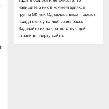
видите ошибки и неточности, то
е
напишите о них в комментариях, в
группе ВК или Одноклассниках. Также, я
всегда отвечу на любые вопросы.
Задавайте их на соответствующей
странице вверху сайта.
т