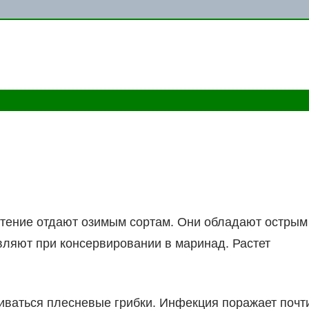
тение отдают озимым сортам. Они обладают острым
вляют при консервировании в маринад. Растет
виваться плесневые грибки. Инфекция поражает почт