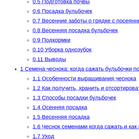
0.5
Подготовка почвы
0.6
Посадка бульбочек
0.7
Весенние заботы о грядке с посеян
0.8
Весенняя посадка бульбочек
0.9
Подкормки
0.10
Уборка однозубок
0.11
Выводы
1
Семена чеснока: когда сажать бульбочки по
1.1
Особенности выращивания чеснока
1.2
Как получить, хранить и отсортирова
1.3
Способы посадки бульбочек
1.4
Осенняя посадка
1.5
Весенняя посадка
1.6
Чеснок семенами когда сажать и как
1.7
Уход