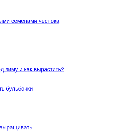
ными семенами чеснока
д зиму и как вырастить?
ть бульбочки
 выращивать