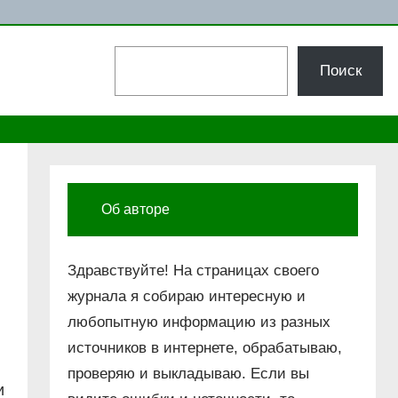
Поиск
Поиск
Об авторе
Здравствуйте! На страницах своего
журнала я собираю интересную и
любопытную информацию из разных
источников в интернете, обрабатываю,
проверяю и выкладываю. Если вы
и