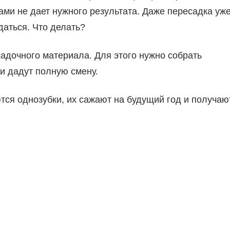
ми не дает нужного результата. Даже пересадка уж
даться. Что делать?
адочного материала. Для этого нужно собрать
 и дадут полную смену.
тся однозубки, их сажают на будущий год и получаю