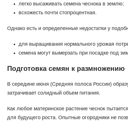
легко высаживать семена чеснока в землю;
всхожесть почти стопроцентная.
Однако есть и определенные недостатки у подоб
для выращивания нормального урожая потреб
семена могут вымерзать при посадке под зим
Подготовка семян к размножению
В середине июня (Средняя полоса России) образ
затрачивает солидный объем питания.
Как любое материнское растение чеснок пытаетс
для будущего роста. Опытные огородники не позв