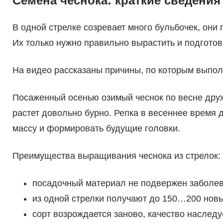
Семена чеснока: краткие сведения
В одной стрелке созревает много бульбочек, они
Их только нужно правильно вырастить и подготови
На видео рассказаны причины, по которым выпол
Посаженный осенью озимый чеснок по весне друж
растет довольно бурно. Репка в весеннее время д
массу и формировать будущие головки.
Преимущества выращивания чеснока из стрелок:
посадочный материал не подвержен заболе
из одной стрелки получают до 150…200 новы
сорт возрождается заново, качество наслед