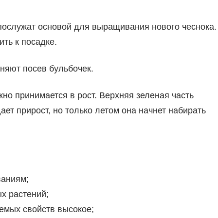
 послужат основой для выращивания нового чеснока.
ть к посадке.
няют посев бульбочек.
но принимается в рост. Верхняя зеленая часть
ает прирост, но только летом она начнет набирать
ваниям;
х растений;
уемых свойств высокое;