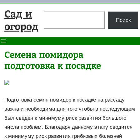
Перейти
Сад и
к
Поиск
Поиск
содержимому
огород
Семена помидора
подготовка к посадке
Подготовка семян помидор к посадке на рассаду
важна и необходима для того чтобы в последующем
был сведен к минимуму риск развития большого
числа проблем. Благодаря данному этапу сводится
к минимуму риск развития грибковых болезней