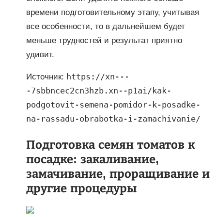
времени подготовительному этапу, учитывая
все особенности, то в дальнейшем будет
меньше трудностей и результат приятно
удивит.
https://xn---
Источник:
-7sbbncec2cn3hzb.xn--p1ai/kak-
podgotovit-semena-pomidor-k-posadke-
na-rassadu-obrabotka-i-zamachivanie/
Подготовка семян томатов к
посадке: закаливание,
замачивание, проращивание и
другие процедуры