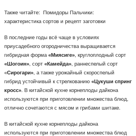
Также читайте: Помидоры Пальчики:
характеристика сортов и рецепт заготовки
В последние годы всё чаще в условиях
приусадебного огородничества выращивается
гибридная форма
«Миясиге»
, круглоплодный сорт
«Шогоин»
, сорт
«Камейда»
, раннеспелый сорт
«
Сирогари»
, а также урожайный скороспелый
гибрид устойчивый к стрелкованию
«Цукуши спринг
кросс»
. В китайской кухне корнеплоды дайкона
используются при приготовлении множества блюд,
отлично сочетаются с мясом и грибами шитаке.
В китайской кухне корнеплоды дайкона
используются при приготовлении множества блюд