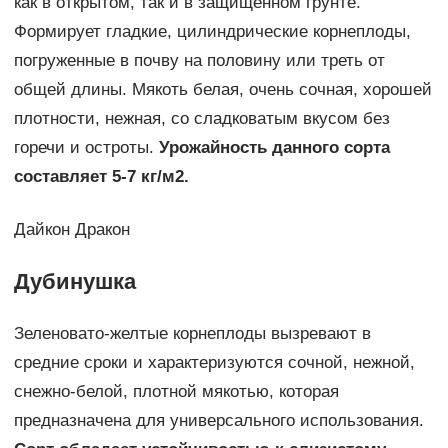
как в открытом, так и в защищенном грунте.
Формирует гладкие, цилиндрические корнеплоды,
погруженные в почву на половину или треть от
общей длины. Мякоть белая, очень сочная, хорошей
плотности, нежная, со сладковатым вкусом без
горечи и остроты.
Урожайность данного сорта
составляет 5-7 кг/м2.
Дайкон Дракон
Дубинушка
Зеленовато-желтые корнеплоды вызревают в
средние сроки и характеризуются сочной, нежной,
снежно-белой, плотной мякотью, которая
предназначена для универсального использования.