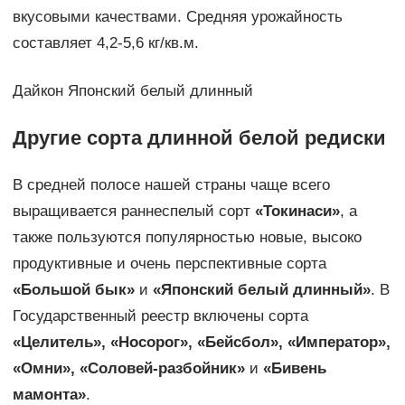
вкусовыми качествами. Средняя урожайность
составляет 4,2-5,6 кг/кв.м.
Дайкон Японский белый длинный
Другие сорта длинной белой редиски
В средней полосе нашей страны чаще всего
выращивается раннеспелый сорт
«Токинаси»
, а
также пользуются популярностью новые, высоко
продуктивные и очень перспективные сорта
«Большой бык»
и
«Японский белый длинный»
. В
Государственный реестр включены сорта
«Целитель», «Носорог», «Бейсбол», «Император»,
«Омни», «Соловей-разбойник»
и
«Бивень
мамонта»
.