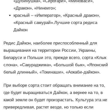
«Дубинушка», «Сирогари», «Миноваси»,
«Дракон», «Нинеиго»;
красный – «Император», «Красный дракон»,
«Красный самурай».Лучшие сорта редиса
Дайкон
Редис Дайкон, наиболее приспособленный для
выращивания на территории России, Украины,
Беларуси и Польши это, прежде всего, сорта «Клык
слона», «Сакураджима», «Большой бык», «Японский
белый длинный», «Токинаши», «Аокаби-дайкон».
При выборе сорта стоит обращать внимание на то,
где будет выращиваться Дайкон, а вернее на то, в
какой земле он будет произрастать. Культура эта не
привередливая, растет везде, но только если