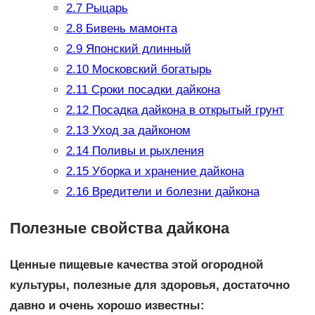
2.7
Рыцарь
2.8
Бивень мамонта
2.9
Японский длинный
2.10
Московский богатырь
2.11
Сроки посадки дайкона
2.12
Посадка дайкона в открытый грунт
2.13
Уход за дайконом
2.14
Поливы и рыхления
2.15
Уборка и хранение дайкона
2.16
Вредители и болезни дайкона
Полезные свойства дайкона
Ценные пищевые качества этой огородной
культуры, полезные для здоровья, достаточно
давно и очень хорошо известны: