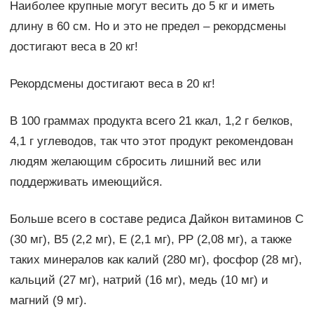
Наиболее крупные могут весить до 5 кг и иметь
длину в 60 см. Но и это не предел – рекордсмены
достигают веса в 20 кг!
Рекордсмены достигают веса в 20 кг!
В 100 граммах продукта всего 21 ккал, 1,2 г белков,
4,1 г углеводов, так что этот продукт рекомендован
людям желающим сбросить лишний вес или
поддерживать имеющийся.
Больше всего в составе редиса Дайкон витаминов C
(30 мг), B5 (2,2 мг), E (2,1 мг), PP (2,08 мг), а также
таких минералов как калий (280 мг), фосфор (28 мг),
кальций (27 мг), натрий (16 мг), медь (10 мг) и
магний (9 мг).