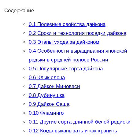
Содержание
0.1
Полезные свойства дайкона
0.2
Сроки и технология посадки дайкона
0.3
Этапы ухода за дайконом
0.4
Особенности выращивания японской
редьки в средней полосе России
0.5
Популярные сорта дайкона
0.6
Клык слона
0.7
Дайкон Миноваси
0.8
Дубинушка
0.9
Дайкон Саша
0.10
Фламинго
0.11
Другие сорта длинной белой редиски
0.12
Когда выкапывать и как хранить