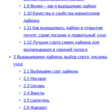
1.9
Видео – как я выращиваю дайкон
1.10
Качества и свойства корнеплодов
дайкона
1.11
Как выращивать дайкон в открытом
грунте: сроки посадки и правильный уход
1.12
Лучшие сорта семян дайкона для
возделывания в средней полосе
2
Выращивание дайкона: выбор сорта, посадка,
уход
2.1
Выбираем сорт дайкона
2.2
Носорог
2.3
Цезарь
2.4
Вакула
2.5
Целитель
2.6
Фаворит