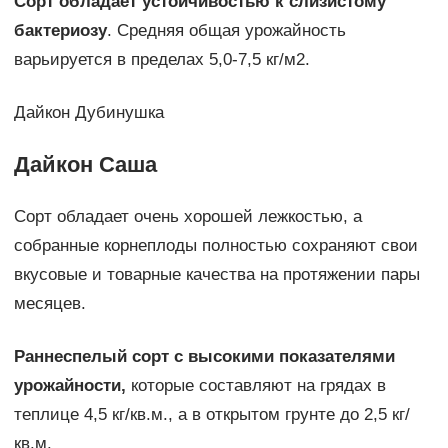
Сорт обладает устойчивостью к слизистому
бактериозу
. Средняя общая урожайность
варьируется в пределах 5,0-7,5 кг/м2.
Дайкон Дубинушка
Дайкон Саша
Сорт обладает очень хорошей лежкостью, а
собранные корнеплоды полностью сохраняют свои
вкусовые и товарные качества на протяжении пары
месяцев.
Раннеспелый сорт с высокими показателями
урожайности,
которые составляют на грядах в
теплице 4,5 кг/кв.м., а в открытом грунте до 2,5 кг/
кв.м.