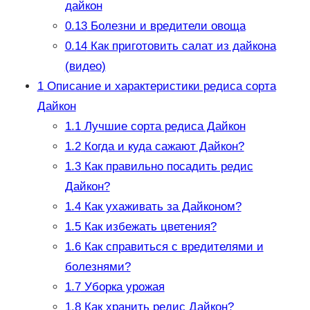
дайкон
0.13
Болезни и вредители овоща
0.14
Как приготовить салат из дайкона
(видео)
1
Описание и характеристики редиса сорта
Дайкон
1.1
Лучшие сорта редиса Дайкон
1.2
Когда и куда сажают Дайкон?
1.3
Как правильно посадить редис
Дайкон?
1.4
Как ухаживать за Дайконом?
1.5
Как избежать цветения?
1.6
Как справиться с вредителями и
болезнями?
1.7
Уборка урожая
1.8
Как хранить редис Дайкон?