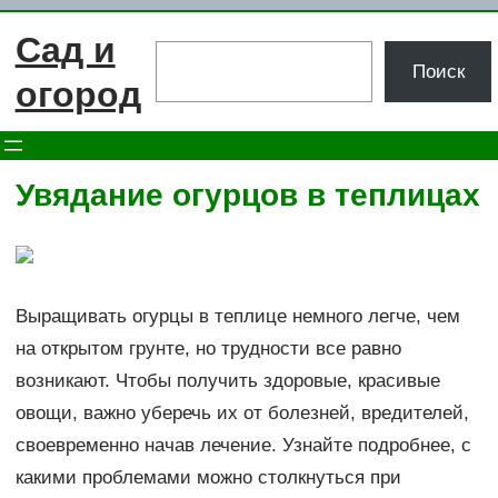
Перейти
Сад и
к
Поиск
Поиск
содержимому
огород
Увядание огурцов в теплицах
Выращивать огурцы в теплице немного легче, чем
на открытом грунте, но трудности все равно
возникают. Чтобы получить здоровые, красивые
овощи, важно уберечь их от болезней, вредителей,
своевременно начав лечение. Узнайте подробнее, с
какими проблемами можно столкнуться при