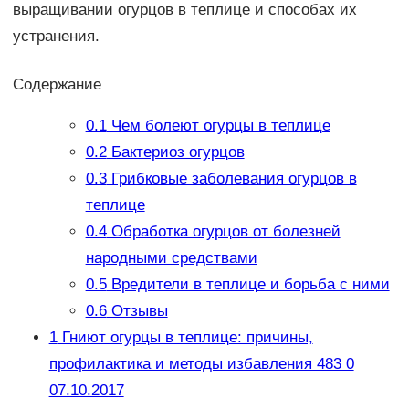
выращивании огурцов в теплице и способах их
устранения.­
Содержание
0.1
Чем болеют огурцы в теплице
0.2
Бактериоз огурцов
0.3
Грибковые заболевания огурцов в
теплице
0.4
Обработка огурцов от болезней
народными средствами
0.5
Вредители в теплице и борьба с ними
0.6
Отзывы
1
Гниют огурцы в теплице: причины,
профилактика и методы избавления 483 0
07.10.2017