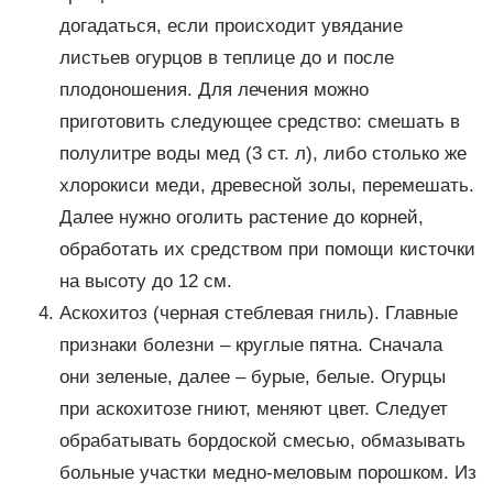
догадаться, если происходит увядание
листьев огурцов в теплице до и после
плодоношения. Для лечения можно
приготовить следующее средство: смешать в
полулитре воды мед (3 ст. л), либо столько же
хлорокиси меди, древесной золы, перемешать.
Далее нужно оголить растение до корней,
обработать их средством при помощи кисточки
на высоту до 12 см.
Аскохитоз (черная стеблевая гниль). Главные
признаки болезни – круглые пятна. Сначала
они зеленые, далее – бурые, белые. Огурцы
при аскохитозе гниют, меняют цвет. Следует
обрабатывать бордоской смесью, обмазывать
больные участки медно-меловым порошком. Из