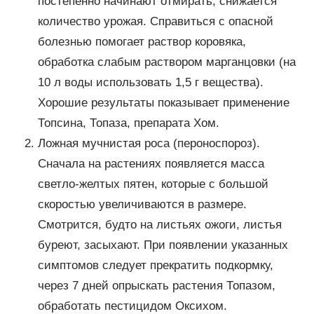
постепенно начинают отмирать, снижается
количество урожая. Справиться с опасной
болезнью помогает раствор коровяка,
обработка слабым раствором марганцовки (на
10 л воды использовать 1,5 г вещества).
Хорошие результаты показывает применение
Топсина, Топаза, препарата Хом.
Ложная мучнистая роса (пероноспороз).
Сначала на растениях появляется масса
светло-желтых пятен, которые с большой
скоростью увеличиваются в размере.
Смотрится, будто на листьях ожоги, листья
буреют, засыхают. При появлении указанных
симптомов следует прекратить подкормку,
через 7 дней опрыскать растения Топазом,
обработать пестицидом Оксихом.