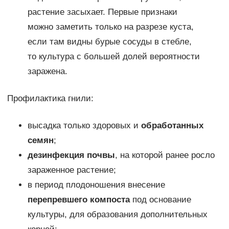
растение засыхает. Первые признаки
можно заметить только на разрезе куста,
если там видны бурые сосуды в стебле,
то культура с большей долей вероятности
заражена.
Профилактика гнили:
высадка только здоровых и
обработанных
семян
;
дезинфекция почвы
, на которой ранее росло
зараженное растение;
в период плодоношения внесение
перепревшего компоста
под основание
культуры, для образования дополнительных