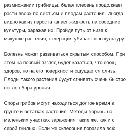
размножении грибницы, белая плесень продолжает
расти вверх по листьям и плодам растения. Иногда
видно как из нароста капает жидкость на соседние
культуры, заражая их. Пройдя путь от низа к
макушке растения, склероция убивает всю культуру.
Болезнь может развиваться скрытым способом. При
этом на первый взгляд будет казаться, что овощ
здоров, но на его поверхности ощущается слизь.
Плоды такого растения будут сгнивать очень быстро
после сбора урожая.
Споры грибов могут находиться долгое время в
грунте и остатках растения. Методы борьбы на
маленьких участках заражения такие же, как и с
серой гнилью. Если же склероция поразила всю