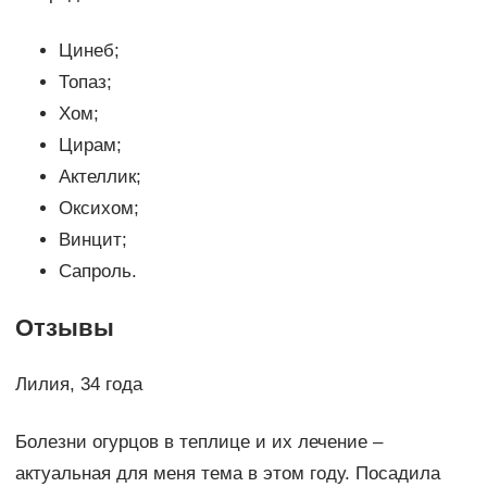
Цинеб;
Топаз;
Хом;
Цирам;
Актеллик;
Оксихом;
Винцит;
Сапроль.
Отзывы
Лилия, 34 года
Болезни огурцов в теплице и их лечение –
актуальная для меня тема в этом году. Посадила