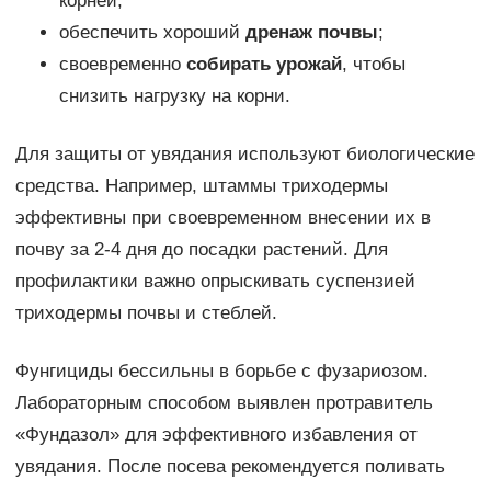
корней;
обеспечить хороший
дренаж почвы
;
своевременно
собирать урожай
, чтобы
снизить нагрузку на корни.
Для защиты от увядания используют биологические
средства. Например, штаммы триходермы
эффективны при своевременном внесении их в
почву за 2-4 дня до посадки растений. Для
профилактики важно опрыскивать суспензией
триходермы почвы и стеблей.
Фунгициды бессильны в борьбе с фузариозом.
Лабораторным способом выявлен протравитель
«Фундазол» для эффективного избавления от
увядания. После посева рекомендуется поливать