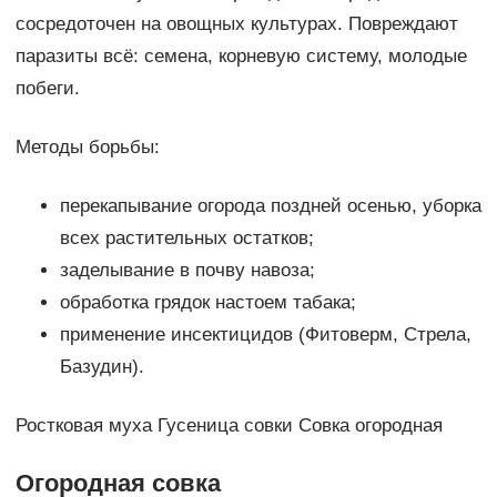
сосредоточен на овощных культурах. Повреждают
паразиты всё: семена, корневую систему, молодые
побеги.
Методы борьбы:
перекапывание огорода поздней осенью, уборка
всех растительных остатков;
заделывание в почву навоза;
обработка грядок настоем табака;
применение инсектицидов (Фитоверм, Стрела,
Базудин).
Ростковая муха Гусеница совки Совка огородная
Огородная совка