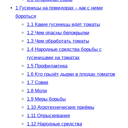
1
Гусеницы на помидорах – как с ними
бороться
1.1
Какие гусеницы едят томаты
1.2
Чем опасны белокрылки
1.3
Чем обработать томаты
1.4
Народные средства борьбы с
гусеницами на томатах
1.5
Профилактика
1.6
Кто грызёт дырки в плодах томатов
1.7
Совки
1.8
Моли
1.9
Меры борьбы
1.10
Агротехнические приёмы
1.11
Опрыскивание
1.12
Народные средства