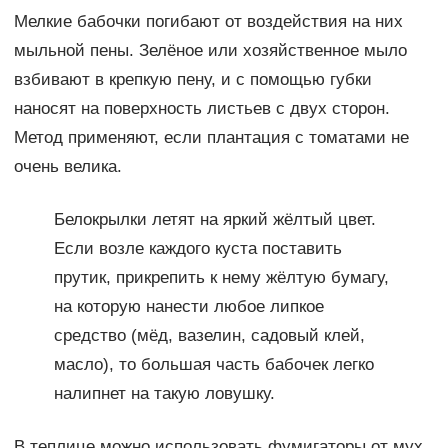
Мелкие бабочки погибают от воздействия на них
мыльной пены. Зелёное или хозяйственное мыло
взбивают в крепкую пену, и с помощью губки
наносят на поверхность листьев с двух сторон.
Метод применяют, если плантация с томатами не
очень велика.
Белокрылки летят на яркий жёлтый цвет.
Если возле каждого куста поставить
прутик, прикрепить к нему жёлтую бумагу,
на которую нанести любое липкое
средство (мёд, вазелин, садовый клей,
масло), то большая часть бабочек легко
налипнет на такую ловушку.
В теплице можно использовать фумигаторы от мух