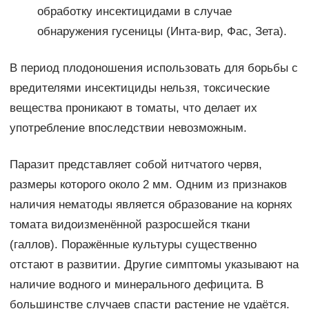
обработку инсектицидами в случае
обнаружения гусеницы (Инта-вир, Фас, Зета).
В период плодоношения использовать для борьбы с
вредителями инсектициды нельзя, токсические
вещества проникают в томаты, что делает их
употребление впоследствии невозможным.
Паразит представляет собой нитчатого червя,
размеры которого около 2 мм. Одним из признаков
наличия нематоды является образование на корнях
томата видоизменённой разросшейся ткани
(галлов). Поражённые культуры существенно
отстают в развитии. Другие симптомы указывают на
наличие водного и минерального дефицита. В
большинстве случаев спасти растение не удаётся.