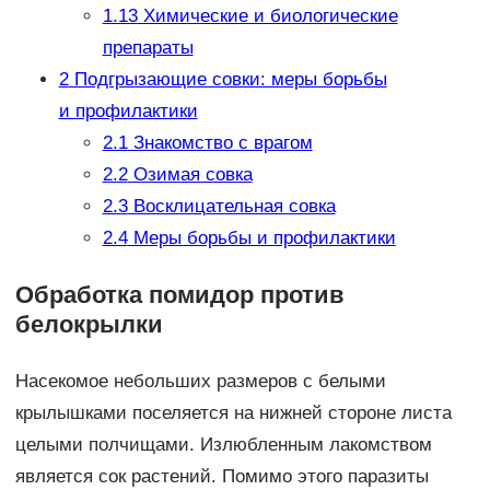
1.13
Химические и биологические
препараты
2
Подгрызающие совки: меры борьбы
и профилактики
2.1
Знакомство с врагом
2.2
Озимая совка
2.3
Восклицательная совка
2.4
Меры борьбы и профилактики
Обработка помидор против
белокрылки
Насекомое небольших размеров с белыми
крылышками поселяется на нижней стороне листа
целыми полчищами. Излюбленным лакомством
является сок растений. Помимо этого паразиты