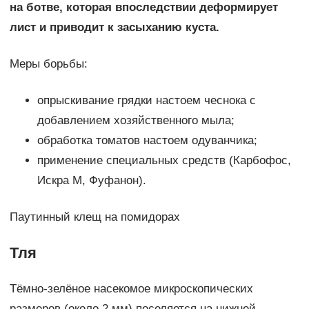
на ботве, которая впоследствии деформирует
лист и приводит к засыханию куста.
Меры борьбы:
опрыскивание грядки настоем чеснока с
добавлением хозяйственного мыла;
обработка томатов настоем одуванчика;
применение специальных средств (Карбофос,
Искра М, Фуфанон).
Паутинный клещ на помидорах
Тля
Тёмно-зелёное насекомое микроскопических
размеров (около 2 мм) поселяется на нижней