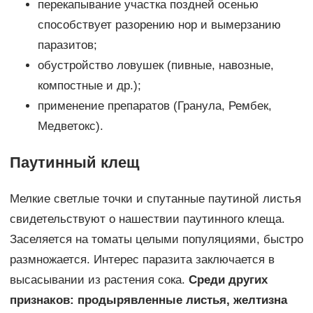
перекапывание участка поздней осенью
способствует разорению нор и вымерзанию
паразитов;
обустройство ловушек (пивные, навозные,
компостные и др.);
применение препаратов (Гранула, Рембек,
Медветокс).
Паутинный клещ
Мелкие светлые точки и спутанные паутиной листья
свидетельствуют о нашествии паутинного клеща.
Заселяется на томаты целыми популяциями, быстро
размножается. Интерес паразита заключается в
высасывании из растения сока.
Среди других
признаков: продырявленные листья, желтизна