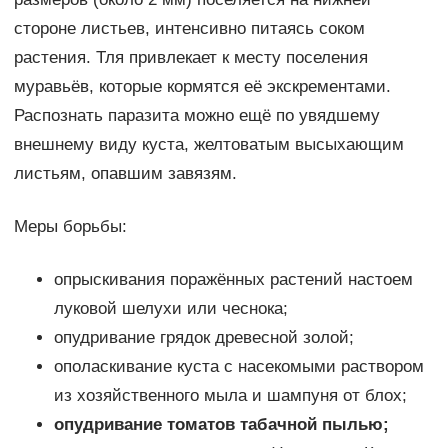
стороне листьев, интенсивно питаясь соком
растения. Тля привлекает к месту поселения
муравьёв, которые кормятся её экскрементами.
Распознать паразита можно ещё по увядшему
внешнему виду куста, желтоватым высыхающим
листьям, опавшим завязям.
Меры борьбы:
опрыскивания поражённых растений настоем
луковой шелухи или чеснока;
опудривание грядок древесной золой;
ополаскивание куста с насекомыми раствором
из хозяйственного мыла и шампуня от блох;
опудривание томатов табачной пылью;