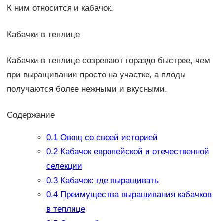
К ним относится и кабачок.
Кабачки в теплице
Кабачки в теплице созревают гораздо быстрее, чем
при выращивании просто на участке, а плоды
получаются более нежными и вкусными.
Содержание
0.1
Овощ со своей историей
0.2
Кабачок европейской и отечественной
селекции
0.3
Кабачок: где выращивать
0.4
Преимущества выращивания кабачков
в теплице