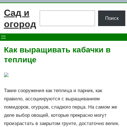
Перейти
Сад и
к
Поиск
Поиск
содержимому
огород
Как выращивать кабачки в
теплице
Такие сооружения как теплица и парник, как
правило, ассоциируются с выращиванием
помидоров, огурцов, сладкого перца. На самом же
деле выбор овощей, которые прекрасно могут
произрастать в закрытом грунте, достаточно велик.