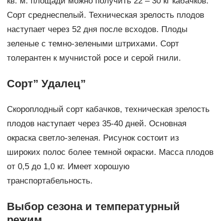
кв. м. площади можно получить 22 – 30 кг кабачков.
Сорт среднеспелый. Техническая зрелость плодов
наступает через 52 дня после всходов. Плоды
зеленые с темно-зелеными штрихами. Сорт
толерантен к мучнистой росе и серой гнили.
Сорт” Удалец”
Скороплодный сорт кабачков, техническая зрелость
плодов наступает через 35-40 дней. Основная
окраска светло-зеленая. Рисунок состоит из
широких полос более темной окраски. Масса плодов
от 0,5 до 1,0 кг. Имеет хорошую
транспортабельность.
Выбор сезона и температурный
режим