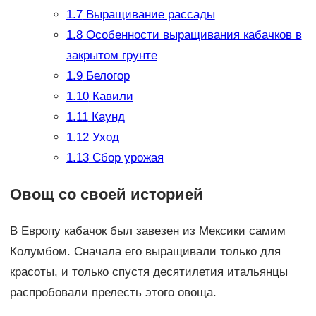
1.7
Выращивание рассады
1.8
Особенности выращивания кабачков в
закрытом грунте
1.9
Белогор
1.10
Кавили
1.11
Каунд
1.12
Уход
1.13
Сбор урожая
Овощ со своей историей
В Европу кабачок был завезен из Мексики самим
Колумбом. Сначала его выращивали только для
красоты, и только спустя десятилетия итальянцы
распробовали прелесть этого овоща.