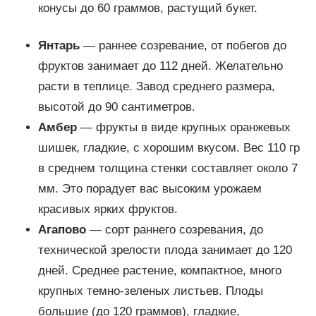
конусы до 60 граммов, растущий букет.
Янтарь
— раннее созревание, от побегов до
фруктов занимает до 112 дней. Желательно
расти в теплице. Завод среднего размера,
высотой до 90 сантиметров.
Амбер
— фрукты в виде крупных оранжевых
шишек, гладкие, с хорошим вкусом. Вес 110 гр
в среднем толщина стенки составляет около 7
мм. Это порадует вас высоким урожаем
красивых ярких фруктов.
Агапово
— сорт раннего созревания, до
технической зрелости плода занимает до 120
дней. Среднее растение, компактное, много
крупных темно-зеленых листьев. Плоды
большие (до 120 граммов), гладкие,