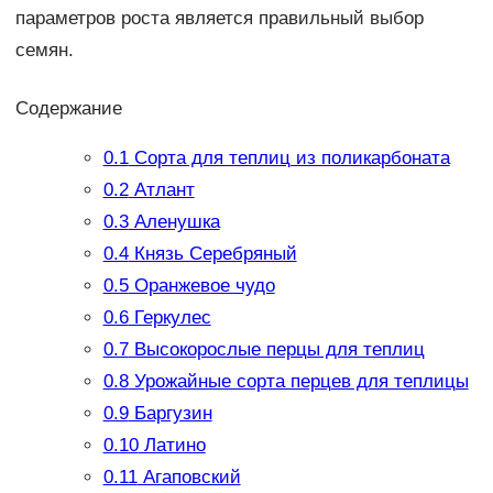
параметров роста является правильный выбор
семян.
Содержание
0.1
Сорта для теплиц из поликарбоната
0.2
Атлант
0.3
Аленушка
0.4
Князь Серебряный
0.5
Оранжевое чудо
0.6
Геркулес
0.7
Высокорослые перцы для теплиц
0.8
Урожайные сорта перцев для теплицы
0.9
Баргузин
0.10
Латино
0.11
Агаповский