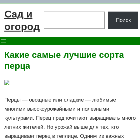
Перейти
Сад и
к
Поиск
Поиск
содержимому
огород
Какие самые лучшие сорта
перца
Перцы — овощные или сладкие — любимые
многими высокоурожайными и полезными
культурами. Перец предпочитают выращивать много
летних жителей. Но урожай выше для тех, кто
выращивает перец в теплице. Одним из важных