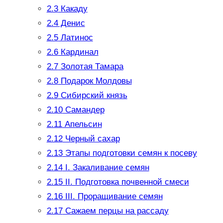
2.3
Какаду
2.4
Денис
2.5
Латинос
2.6
Кардинал
2.7
Золотая Тамара
2.8
Подарок Молдовы
2.9
Сибирский князь
2.10
Самандер
2.11
Апельсин
2.12
Черный сахар
2.13
Этапы подготовки семян к посеву
2.14
I. Закаливание семян
2.15
II. Подготовка почвенной смеси
2.16
III. Проращивание семян
2.17
Сажаем перцы на рассаду