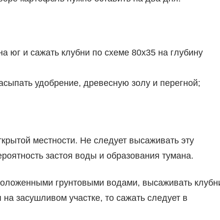
а юг и сажать клубни по схеме 80х35 на глубину
сыпать удобрение, древесную золу и перегной;
крытой местности. Не следует высаживать эту
вероятность застоя воды и образования тумана.
сположенными грунтовыми водами, высаживать клубн
 на засушливом участке, то сажать следует в