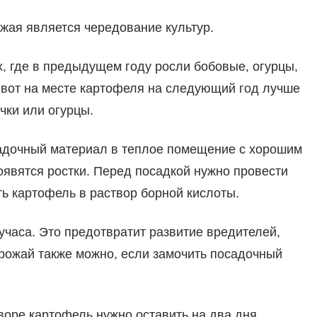
жая является чередование культур.
, где в предыдущем году росли бобовые, огурцы,
 А вот на месте картофеля на следующий год лучше
чки или огурцы.
садочный материал в теплое помещение с хорошим
оявятся ростки. Перед посадкой нужно провести
ь картофель в раствор борной кислоты.
учаса. Это предотвратит развитие вредителей,
урожай также можно, если замочить посадочный
воре картофель нужно оставить на два дня.