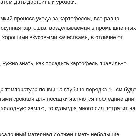
затем дать достойный урожай.
мкий процесс ухода за картофелем, все равно
Покупная картошка, возделываемая в промышленных
 хорошими вкусовыми качествами, в отличие от
 нужно знать, как посадить картофель правильно.
да температура почвы на глубине порядка 10 см буде
ными сроками для посадки являются последние дни
 холодную землю, то культура много сил потратит на
Посадочный материал должен иметь небольшие