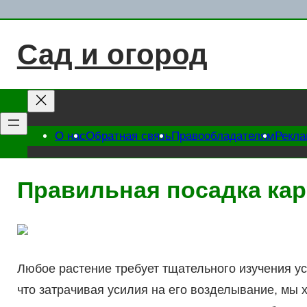
Перейти
к
Сад и огород
содержимому
О нас
Обратная связь
Правообладателям
Рекл
Правильная посадка ка
Любое растение требует тщательного изучения ус
что затрачивая усилия на его возделывание, мы х