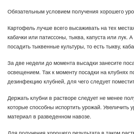
Обязательным условием получения хорошего уро
Картофель лучше всего высаживать на тех местах
кабачки или патиссоны, тыква, капуста или лук.
посадить тыквенные культуры, то есть тыкву, каба
За две недели до момента высадки занесите по
освещением. Так к моменту посадки на клубнях п
дезинфекцию клубней, для чего следует поместит
Держать клубни в растворе следует не менее пол
которые способны испортить урожай. Увеличить 
материал в разведенном навозе.
Для получения хорошего результата в таком раст